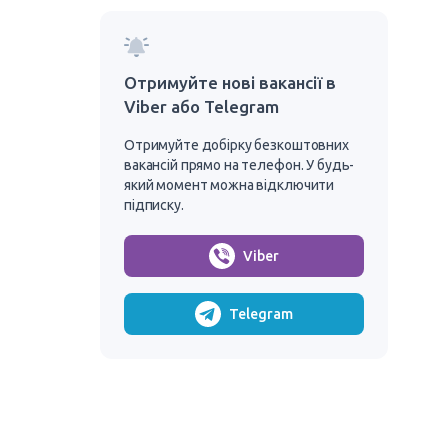
Отримуйте нові вакансії в
Viber або Telegram
Отримуйте добірку безкоштовних
вакансій прямо на телефон. У будь-
який момент можна відключити
підписку.
Viber
Telegram