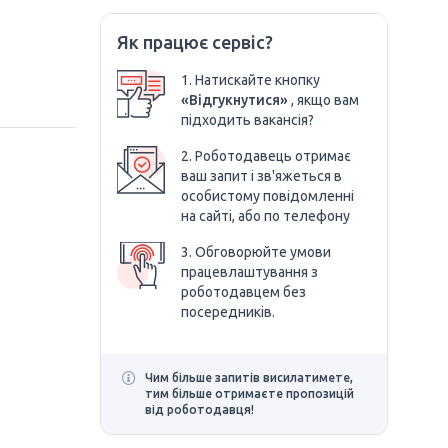
Як працює сервіс?
1. Натискайте кнопку
«Відгукнутися»
, якщо вам
підходить вакансія?
2. Роботодавець отримає
ваш запит і зв'яжеться в
особистому повідомленні
на сайті, або по телефону
3. Обговорюйте умови
працевлаштування з
роботодавцем без
посередників.
Чим більше запитів висилатимете,
тим більше отримаєте пропозицій
від роботодавця!