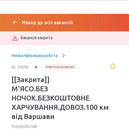
Назад до всіх вакансій
Вакансія закрита
Некваліфікована робота
ID: 70996
РОБОТА НА ЗАРАЗ
[[Закрита]]
М'ЯСО.БЕЗ
НОЧОК.БЕЗКОШТОВНЕ
ХАРЧУВАННЯ.ДОВОЗ.100 км
від Варшави
Різноробочий