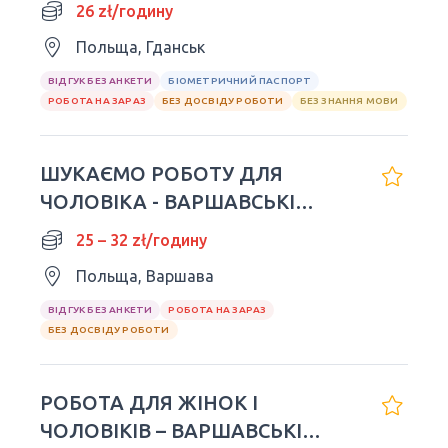
26 zł/годину
Польща, Гданськ
ВІДГУК БЕЗ АНКЕТИ
БІОМЕТРИЧНИЙ ПАСПОРТ
РОБОТА НА ЗАРАЗ
БЕЗ ДОСВІДУ РОБОТИ
БЕЗ ЗНАННЯ МОВИ
ШУКАЄМО РОБОТУ ДЛЯ
ЧОЛОВІКА - ВАРШАВСЬКІ
ПРАВИЛА
25 – 32 zł/годину
Польща, Варшава
ВІДГУК БЕЗ АНКЕТИ
РОБОТА НА ЗАРАЗ
БЕЗ ДОСВІДУ РОБОТИ
РОБОТА ДЛЯ ЖІНОК І
ЧОЛОВІКІВ – ВАРШАВСЬКІ