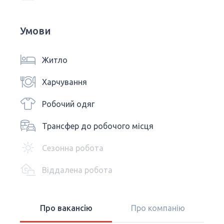
Умови
Житло
Харчування
Робочий одяг
Трансфер до робочого місця
Сезонна робота
Віддалена робота
Про вакансію
Про компанію