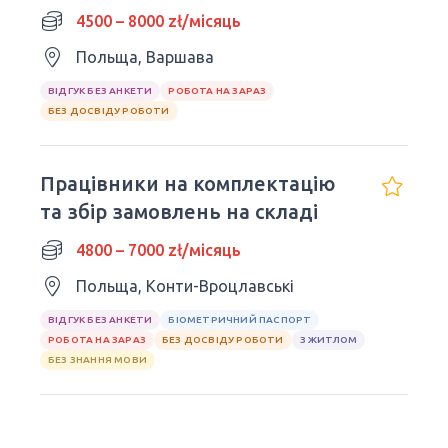
ПРАВИЛА
4500 – 8000 zł/місяць
Польща, Варшава
ВІДГУК БЕЗ АНКЕТИ
РОБОТА НА ЗАРАЗ
БЕЗ ДОСВІДУ РОБОТИ
Працівники на комплектацію
та збір замовлень на складі
4800 – 7000 zł/місяць
Польща, Конти-Вроцлавські
ВІДГУК БЕЗ АНКЕТИ
БІОМЕТРИЧНИЙ ПАСПОРТ
РОБОТА НА ЗАРАЗ
БЕЗ ДОСВІДУ РОБОТИ
З ЖИТЛОМ
БЕЗ ЗНАННЯ МОВИ