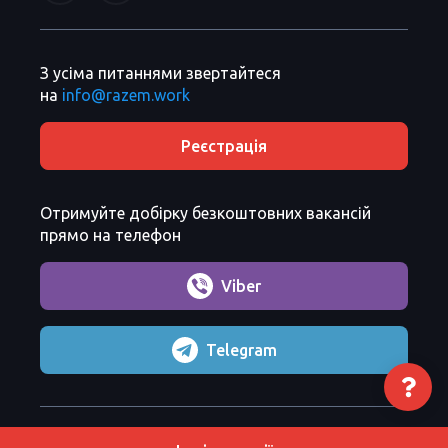
З усіма питаннями звертайтеся
на
info@razem.work
Реєстрація
Отримуйте добірку безкоштовних вакансій
прямо на телефон
Viber
Telegram
Razem Sp. z o. o.
Copyright 2026 ©