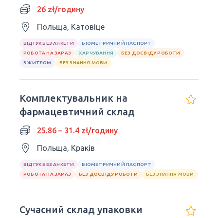
26 zł/годину
Польща, Катовіце
ВІДГУК БЕЗ АНКЕТИ
БІОМЕТРИЧНИЙ ПАСПОРТ
РОБОТА НА ЗАРАЗ
ХАРЧУВАННЯ
БЕЗ ДОСВІДУ РОБОТИ
З ЖИТЛОМ
БЕЗ ЗНАННЯ МОВИ
Комплектувальник на
фармацевтичний склад
25.86 – 31.4 zł/годину
Польща, Краків
ВІДГУК БЕЗ АНКЕТИ
БІОМЕТРИЧНИЙ ПАСПОРТ
РОБОТА НА ЗАРАЗ
БЕЗ ДОСВІДУ РОБОТИ
БЕЗ ЗНАННЯ МОВИ
Сучасний склад упаковки