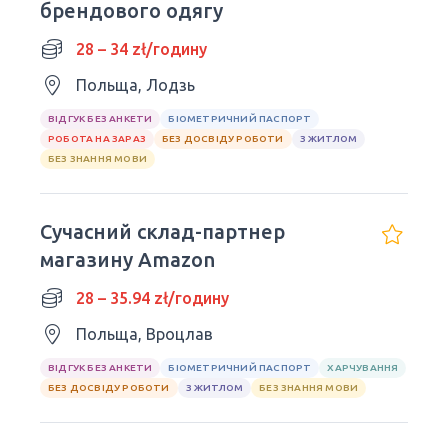
брендового одягу
28 – 34 zł/годину
Польща, Лодзь
ВІДГУК БЕЗ АНКЕТИ
БІОМЕТРИЧНИЙ ПАСПОРТ
РОБОТА НА ЗАРАЗ
БЕЗ ДОСВІДУ РОБОТИ
З ЖИТЛОМ
БЕЗ ЗНАННЯ МОВИ
Сучасний склад-партнер
магазину Amazon
28 – 35.94 zł/годину
Польща, Вроцлав
ВІДГУК БЕЗ АНКЕТИ
БІОМЕТРИЧНИЙ ПАСПОРТ
ХАРЧУВАННЯ
БЕЗ ДОСВІДУ РОБОТИ
З ЖИТЛОМ
БЕЗ ЗНАННЯ МОВИ