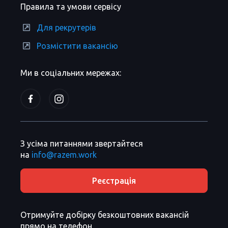
Правила та умови сервісу
Для рекрутерів
Розмістити вакансію
Ми в соціальних мережах:
З усіма питаннями звертайтеся
на
info@razem.work
Реєстрація
Отримуйте добірку безкоштовних вакансій
прямо на телефон