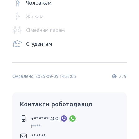
Чоловікам
Жінкам
Сімейним парам
Студентам
Оновлено: 2025-09-05 14:53:05
279
Контакти роботодавця
+****** 400
I****
******