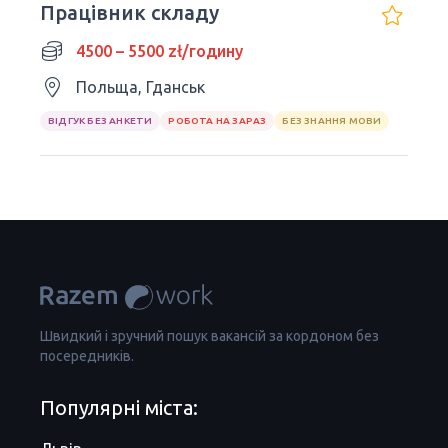
Працівник складу
4500 – 5500 zł/годину
Польща, Гданськ
ВІДГУК БЕЗ АНКЕТИ
РОБОТА НА ЗАРАЗ
БЕЗ ЗНАННЯ МОВИ
Швидкий і зручний пошук вакансій за кордоном без
посередників.
Популярні міста: