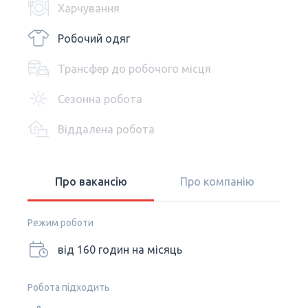
Харчування
Робочий одяг
Трансфер до робочого місця
Сезонна робота
Віддалена робота
Про вакансію
Про компанію
Режим роботи
від 160 годин на місяць
Робота підходить