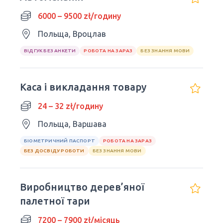
6000 – 9500 zł/годину
Польща, Вроцлав
ВІДГУК БЕЗ АНКЕТИ
РОБОТА НА ЗАРАЗ
БЕЗ ЗНАННЯ МОВИ
Каса і викладання товару
24 – 32 zł/годину
Польща, Варшава
БІОМЕТРИЧНИЙ ПАСПОРТ
РОБОТА НА ЗАРАЗ
БЕЗ ДОСВІДУ РОБОТИ
БЕЗ ЗНАННЯ МОВИ
Виробництво дерев’яної
палетної тари
7200 – 7900 zł/місяць