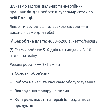
Шукаємо відповідальних та енергійних
працівників для роботи в
супермаркетах по
всій Польщі
.
Якщо ти володієш польською мовою — ця
вакансія саме для тебе!
💰
Заробітна плата:
4650–6200 zł нетто/місяць
⏰ Графік роботи: 5–6 днів на тиждень, 8–10
годин на зміну.
Режим роботи — 2–3 зміни
🔧
Основні обов’язки:
Робота на касі та касі самообслуговування
Викладання товару на полиці
Контроль якості та термінів придатності
продуктів