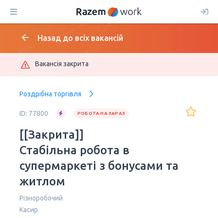
Назад до всіх вакансій
Вакансія закрита
Роздрібна торгівля
ID: 77800
РОБОТА НА ЗАРАЗ
[[Закрита]]
Стабільна робота в
супермаркеті з бонусами та
житлом
Різноробочий
Касир