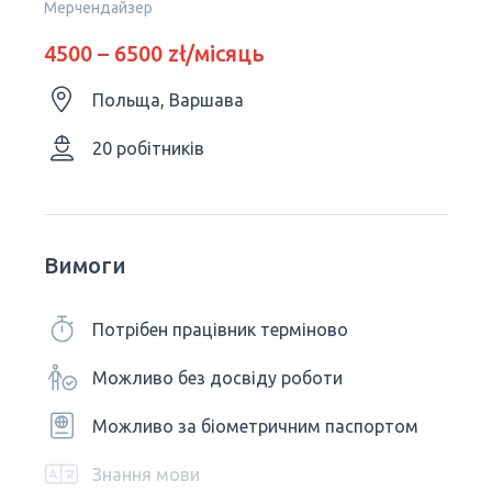
Мерчендайзер
4500 – 6500 zł/місяць
Польща, Варшава
20 робітників
Вимоги
Потрібен працівник терміново
Можливо без досвіду роботи
Можливо за біометричним паспортом
Знання мови