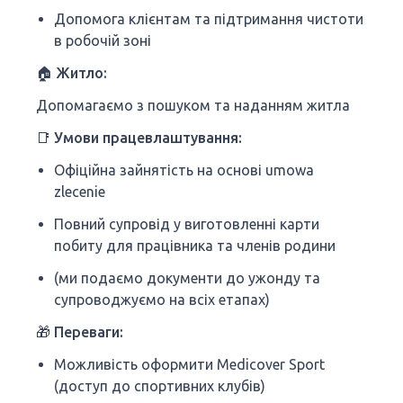
Допомога клієнтам та підтримання чистоти
в робочій зоні
🏠 Житло:
Допомагаємо з пошуком та наданням житла
📑
Умови працевлаштування:
Офіційна зайнятість на основі umowa
zlecenie
Повний супровід у виготовленні карти
побиту для працівника та членів родини
(ми подаємо документи до ужонду та
супроводжуємо на всіх етапах)
🎁
Переваги:
Можливість оформити Medicover Sport
(доступ до спортивних клубів)