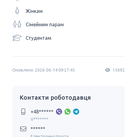
Жінкам
Сімейним парам
Студентам
Оновлено: 2026-06-14 09:27:45
13692
Контакти роботодавця
+48******
V*******
******
Електронна пошта