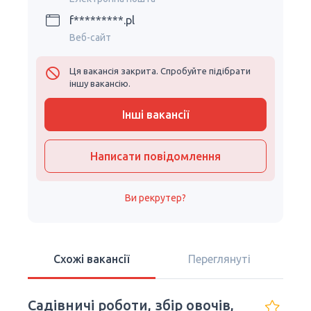
f*********.pl
Веб-сайт
Ця вакансія закрита. Спробуйте підібрати
іншу вакансію.
Інші вакансії
Написати повідомлення
Ви рекрутер?
Схожі вакансії
Переглянуті
Садівничі роботи, збір овочів,