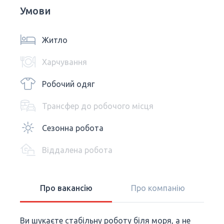
Умови
Житло
Харчування
Робочий одяг
Трансфер до робочого місця
Сезонна робота
Віддалена робота
Про вакансію
Про компанію
Ви шукаєте стабільну роботу біля моря, а не