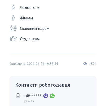
Чоловікам
Жінкам
Сімейним парам
Студентам
Оновлено: 2026-06-26 19:58:54
1501
Контакти роботодавця
+48******
T*****