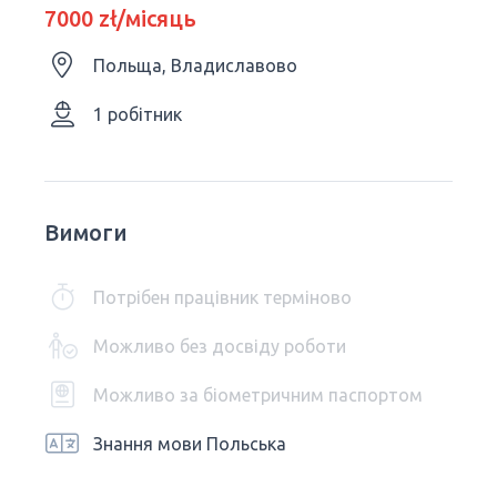
7000 zł/місяць
Польща, Владиславово
1 робітник
Вимоги
Потрібен працівник терміново
Можливо без досвіду роботи
Можливо за біометричним паспортом
Знання мови Польська