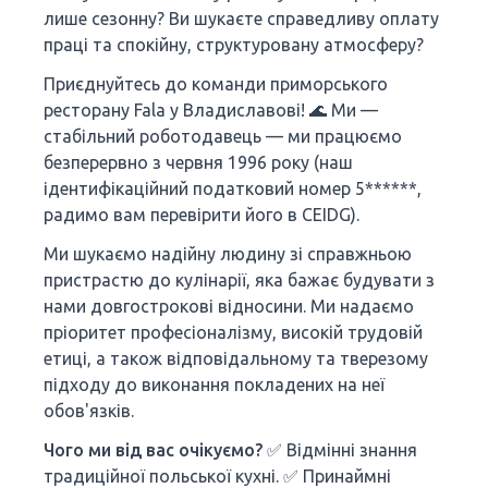
лише сезонну? Ви шукаєте справедливу оплату
праці та спокійну, структуровану атмосферу?
Приєднуйтесь до команди приморського
ресторану Fala у Владиславові! 🌊 Ми —
стабільний роботодавець — ми працюємо
безперервно з червня 1996 року (наш
ідентифікаційний податковий номер 5******,
радимо вам перевірити його в CEIDG).
Ми шукаємо надійну людину зі справжньою
пристрастю до кулінарії, яка бажає будувати з
нами довгострокові відносини. Ми надаємо
пріоритет професіоналізму, високій трудовій
етиці, а також відповідальному та тверезому
підходу до виконання покладених на неї
обов'язків.
Чого ми від вас очікуємо?
✅ Відмінні знання
традиційної польської кухні. ✅ Принаймні