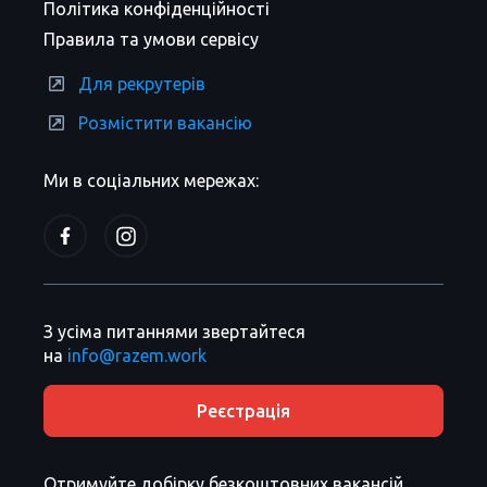
Політика конфіденційності
Правила та умови сервісу
Для рекрутерів
Розмістити вакансію
Ми в соціальних мережах:
З усіма питаннями звертайтеся
на
info@razem.work
Реєстрація
Отримуйте добірку безкоштовних вакансій