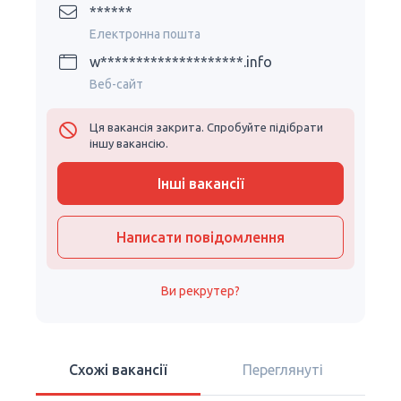
******
Електронна пошта
w********************.info
Веб-сайт
Ця вакансія закрита. Спробуйте підібрати
іншу вакансію.
Інші вакансії
Написати повідомлення
Ви рекрутер?
Схожі вакансії
Переглянуті