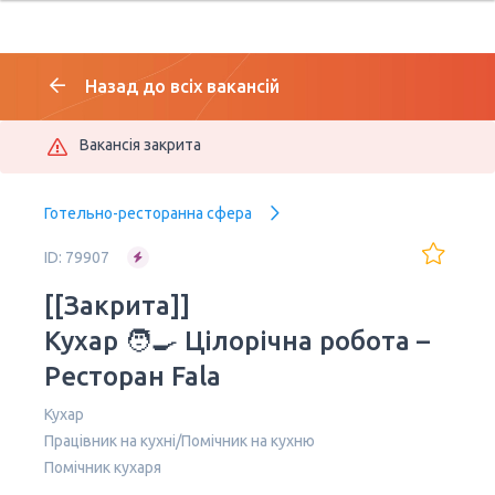
Назад до всіх вакансій
Вакансія закрита
Готельно-ресторанна сфера
ID: 79907
[[Закрита]]
Кухар 🧑‍🍳 Цілорічна робота –
Ресторан Fala
Кухар
Працівник на кухні/Помічник на кухню
Помічник кухаря