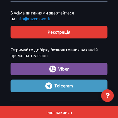
З усіма питаннями звертайтеся
на
info@razem.work
Реєстрація
Отримуйте добірку безкоштовних вакансій
прямо на телефон
Viber
Telegram
Razem Sp. z o. o.
Copyright 2026 ©
Інші вакансії