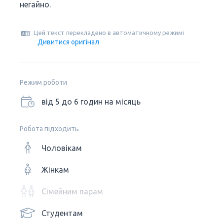
негайно.
Цей текст перекладено в автоматичному режимі
Дивитися оригінал
Режим роботи
від 5 до 6 годин на місяць
Робота підходить
Чоловікам
Жінкам
Сімейним парам
Студентам