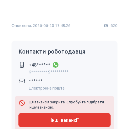
Оновлено: 2026-06-20 17:48:26
620
Контакти роботодавця
+48******
K******** S*********
******
Електронна пошта
Ця вакансія закрита. Спробуйте підібрати
іншу вакансію.
Інші вакансії