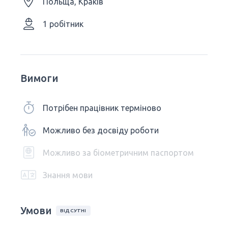
Польща, Краків
1 робітник
Вимоги
Потрібен працівник терміново
Можливо без досвіду роботи
Можливо за біометричним паспортом
Знання мови
Умови
ВІДСУТНІ