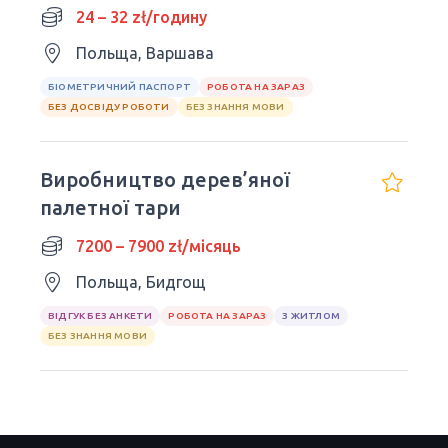
24 – 32 zł/годину
Польща, Варшава
БІОМЕТРИЧНИЙ ПАСПОРТ
РОБОТА НА ЗАРАЗ
БЕЗ ДОСВІДУ РОБОТИ
БЕЗ ЗНАННЯ МОВИ
Виробництво дерев’яної
палетної тари
7200 – 7900 zł/місяць
Польща, Бидгощ
ВІДГУК БЕЗ АНКЕТИ
РОБОТА НА ЗАРАЗ
З ЖИТЛОМ
БЕЗ ЗНАННЯ МОВИ