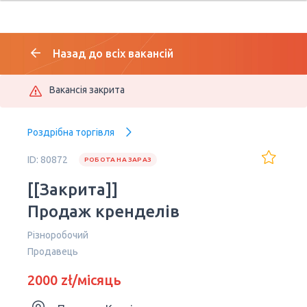
Назад до всіх вакансій
Вакансія закрита
Роздрібна торгівля
ID: 80872
РОБОТА НА ЗАРАЗ
[[Закрита]]
Продаж кренделів
Різноробочий
Продавець
2000 zł/місяць