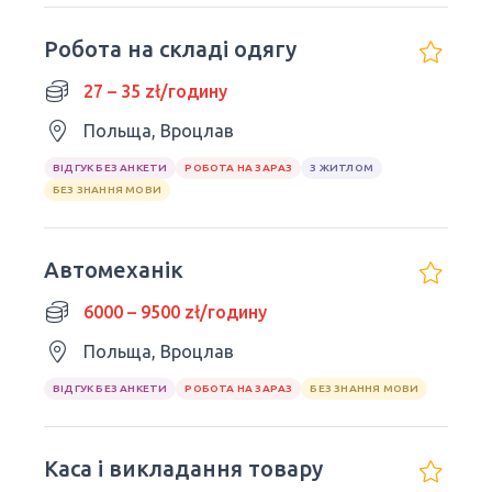
Робота на складі одягу
27 – 35 zł/годину
Польща, Вроцлав
ВІДГУК БЕЗ АНКЕТИ
РОБОТА НА ЗАРАЗ
З ЖИТЛОМ
БЕЗ ЗНАННЯ МОВИ
Автомеханік
6000 – 9500 zł/годину
Польща, Вроцлав
ВІДГУК БЕЗ АНКЕТИ
РОБОТА НА ЗАРАЗ
БЕЗ ЗНАННЯ МОВИ
Каса і викладання товару