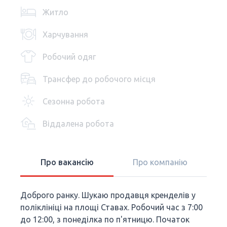
Житло
Харчування
Робочий одяг
Трансфер до робочого місця
Сезонна робота
Віддалена робота
Про вакансію
Про компанію
Доброго ранку. Шукаю продавця кренделів у
поліклініці на площі Ставах. Робочий час з 7:00
до 12:00, з понеділка по п'ятницю. Початок