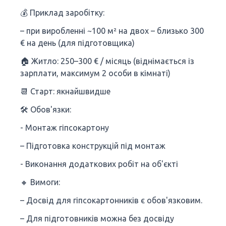
💰 Приклад заробітку:
– при виробленні ~100 м² на двох – близько 300
€ на день (для підготовщика)
🏠 Житло: 250–300 € / місяць (віднімається із
зарплати, максимум 2 особи в кімнаті)
📆 Старт: якнайшвидше
🛠 Обов'язки:
- Монтаж гіпсокартону
– Підготовка конструкцій під монтаж
- Виконання додаткових робіт на об'єкті
🔸 Вимоги:
– Досвід для гіпсокартонників є обов'язковим.
– Для підготовників можна без досвіду