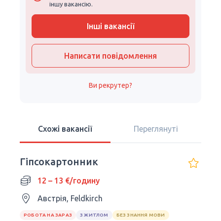
іншу вакансію.
Інші вакансії
Написати повідомлення
Ви рекрутер?
Схожі вакансії
Переглянуті
Гіпсокартонник
12 – 13 €/годину
Австрія, Feldkirch
РОБОТА НА ЗАРАЗ
З ЖИТЛОМ
БЕЗ ЗНАННЯ МОВИ