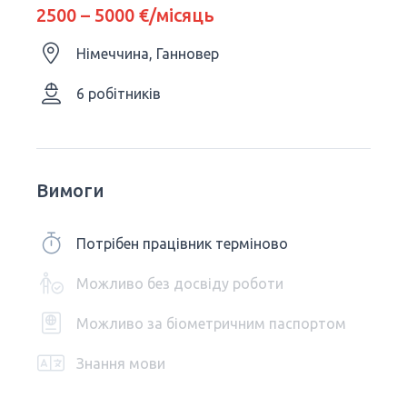
2500 – 5000 €/місяць
Німеччина, Ганновер
6 робітників
Вимоги
Потрібен працівник терміново
Можливо без досвіду роботи
Можливо за біометричним паспортом
Знання мови