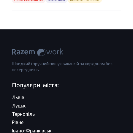
Швидкий і зручний пошук вакансій за кордоном без
посередників.
Популярні міста:
Львів
Луцьк
Тернопіль
Рівне
Івано-Франківськ