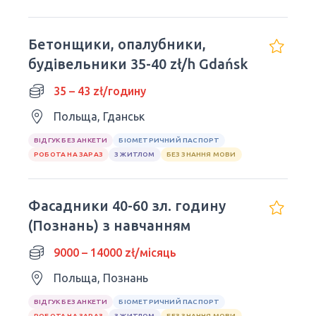
Бетонщики, опалубники,
будівельники 35-40 zł/h Gdańsk
35 – 43 zł/годину
Польща, Гданськ
ВІДГУК БЕЗ АНКЕТИ
БІОМЕТРИЧНИЙ ПАСПОРТ
РОБОТА НА ЗАРАЗ
З ЖИТЛОМ
БЕЗ ЗНАННЯ МОВИ
Фасадники 40-60 зл. годину
(Познань) з навчанням
9000 – 14000 zł/місяць
Польща, Познань
ВІДГУК БЕЗ АНКЕТИ
БІОМЕТРИЧНИЙ ПАСПОРТ
РОБОТА НА ЗАРАЗ
З ЖИТЛОМ
БЕЗ ЗНАННЯ МОВИ