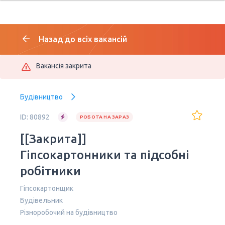
Назад до всіх вакансій
Вакансія закрита
Будівництво
ID: 80892
РОБОТА НА ЗАРАЗ
[[Закрита]]
Гіпсокартонники та підсобні
робітники
Гіпсокартонщик
Будівельник
Різноробочий на будівництво