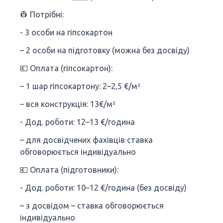
👷 Потрібні:
- 3 особи на гіпсокартон
– 2 особи на підготовку (можна без досвіду)
💶 Оплата (гіпсокартон):
– 1 шар гіпсокартону: 2–2,5 €/м²
– вся конструкція: 13€/м²
- Дод. роботи: 12–13 €/година
– для досвідчених фахівців ставка
обговорюється індивідуально
💶 Оплата (підготовники):
- Дод. роботи: 10–12 €/година (без досвіду)
– з досвідом – ставка обговорюється
індивідуально