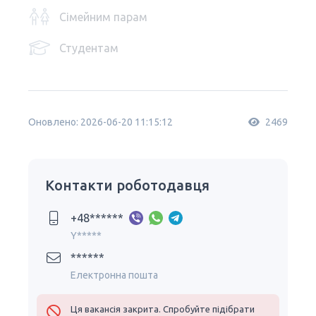
Сімейним парам
Студентам
Оновлено: 2026-06-20 11:15:12
2469
Контакти роботодавця
+48******
Y*****
******
Електронна пошта
Ця вакансія закрита. Спробуйте підібрати