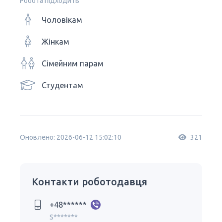
Робота підходить
Чоловікам
Жінкам
Сімейним парам
Студентам
Оновлено: 2026-06-12 15:02:10
321
Контакти роботодавця
+48******
S*******