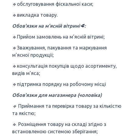
🔹обслуговування фіскальної каси;
🔹викладка товару.
Обов'язки на м’ясній вітрині🥩:
🔹Прийом замовлень на м’ясній вітрині;
🔹Зважування, пакування та маркування
м’ясної продукції;
🔹консультація покупців щодо асортименту,
видів м’яса;
🔹підтримка порядку на робочому місці
Обов'язки для магазинера (чоловіка)
🔹
Приймання та перевірка товару за кількістю
та якістю;
🔹 Розміщення товару на складі згідно з
встановленою системою зберігання;