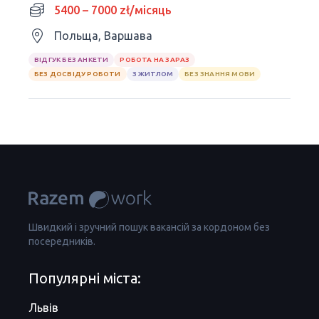
5400 – 7000 zł/місяць
Польща, Варшава
ВІДГУК БЕЗ АНКЕТИ
РОБОТА НА ЗАРАЗ
БЕЗ ДОСВІДУ РОБОТИ
З ЖИТЛОМ
БЕЗ ЗНАННЯ МОВИ
Швидкий і зручний пошук вакансій за кордоном без
посередників.
Популярні міста:
Львів