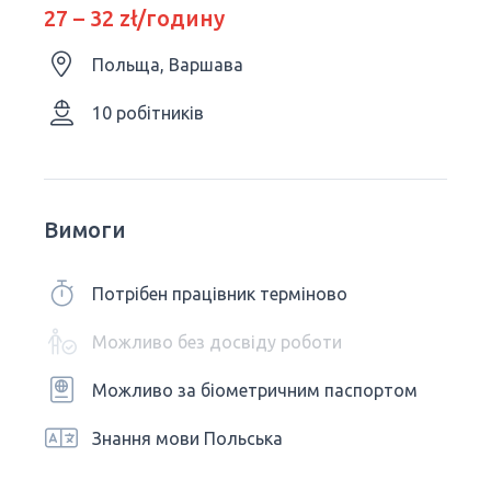
27 – 32 zł/годину
Польща, Варшава
10 робітників
Вимоги
Потрібен працівник терміново
Можливо без досвіду роботи
Можливо за біометричним паспортом
Знання мови Польська