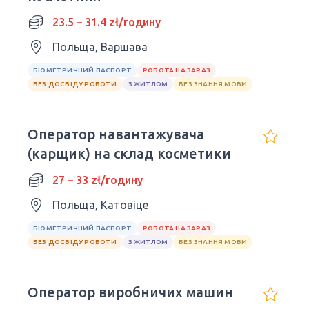
23.5 – 31.4 zł/годину
Польща, Варшава
БІОМЕТРИЧНИЙ ПАСПОРТ
РОБОТА НА ЗАРАЗ
БЕЗ ДОСВІДУ РОБОТИ
З ЖИТЛОМ
БЕЗ ЗНАННЯ МОВИ
Оператор навантажувача
(карщик) на склад косметики
27 – 33 zł/годину
Польща, Катовіце
БІОМЕТРИЧНИЙ ПАСПОРТ
РОБОТА НА ЗАРАЗ
БЕЗ ДОСВІДУ РОБОТИ
З ЖИТЛОМ
БЕЗ ЗНАННЯ МОВИ
Оператор виробничих машин