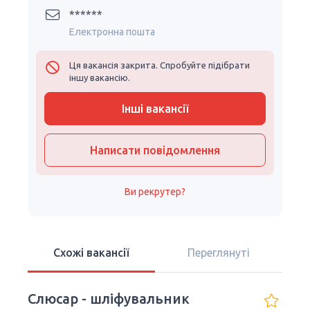
******
Електронна пошта
Ця вакансія закрита. Спробуйте підібрати
іншу вакансію.
Інші вакансії
Написати повідомлення
Ви рекрутер?
Схожі вакансії
Переглянуті
Слюсар - шліфувальник