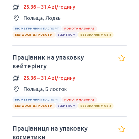
25.36 – 31.4 zł/годину
Польща, Лодзь
БІОМЕТРИЧНИЙ ПАСПОРТ
РОБОТА НА ЗАРАЗ
БЕЗ ДОСВІДУ РОБОТИ
З ЖИТЛОМ
БЕЗ ЗНАННЯ МОВИ
Працівник на упаковку
кейтерінгу
25.36 – 31.4 zł/годину
Польща, Білосток
БІОМЕТРИЧНИЙ ПАСПОРТ
РОБОТА НА ЗАРАЗ
БЕЗ ДОСВІДУ РОБОТИ
З ЖИТЛОМ
БЕЗ ЗНАННЯ МОВИ
Працівниця на упаковку
косметики