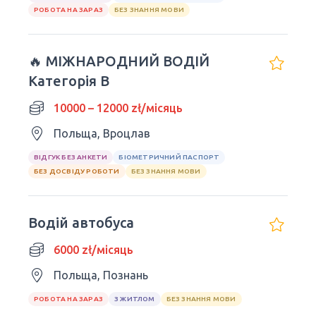
РОБОТА НА ЗАРАЗ
БЕЗ ЗНАННЯ МОВИ
🔥 МІЖНАРОДНИЙ ВОДІЙ
Категорія B
10000 – 12000 zł/місяць
Польща, Вроцлав
ВІДГУК БЕЗ АНКЕТИ
БІОМЕТРИЧНИЙ ПАСПОРТ
БЕЗ ДОСВІДУ РОБОТИ
БЕЗ ЗНАННЯ МОВИ
Водій автобуса
6000 zł/місяць
Польща, Познань
РОБОТА НА ЗАРАЗ
З ЖИТЛОМ
БЕЗ ЗНАННЯ МОВИ