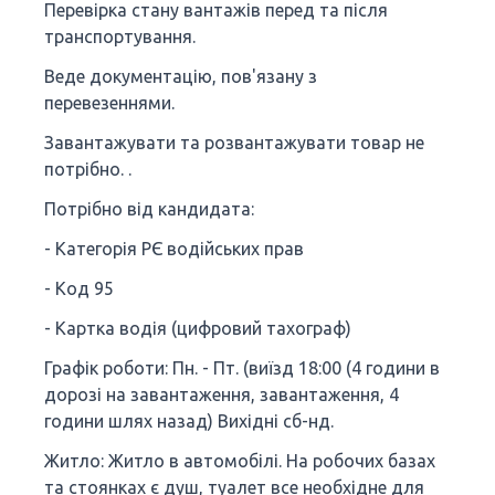
Перевірка стану вантажів перед та після
транспортування.
Веде документацію, пов'язану з
перевезеннями.
Завантажувати та розвантажувати товар не
потрібно. .
Потрібно від кандидата:
- Категорія РЄ водійських прав
- Код 95
- Картка водія (цифровий тахограф)
Графік роботи: Пн. - Пт. (виїзд 18:00 (4 години в
дорозі на завантаження, завантаження, 4
години шлях назад) Вихідні сб-нд.
Житло: Житло в автомобілі. На робочих базах
та стоянках є душ, туалет все необхідне для