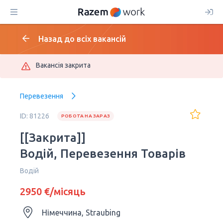
Назад до всіх вакансій
Вакансія закрита
Перевезення
ID: 81226
РОБОТА НА ЗАРАЗ
[[Закрита]]
Водій, Перевезення Товарів
Водій
2950 €/місяць
Німеччина, Straubing