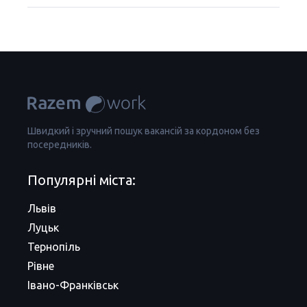
Швидкий і зручний пошук вакансій за кордоном без
посередників.
Популярні міста:
Львів
Луцьк
Тернопіль
Рівне
Івано-Франківськ