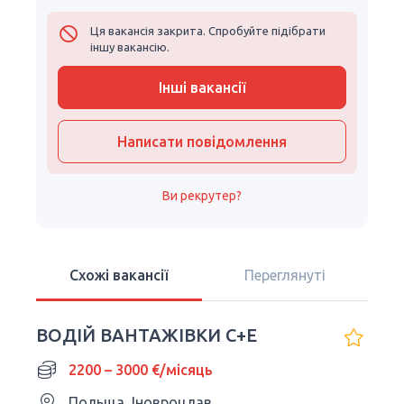
Ця вакансія закрита. Спробуйте підібрати
іншу вакансію.
Інші вакансії
Написати повідомлення
Ви рекрутер?
Схожі вакансії
Переглянуті
ВОДІЙ ВАНТАЖІВКИ C+E
2200 – 3000 €/місяць
Польща, Іновроцлав