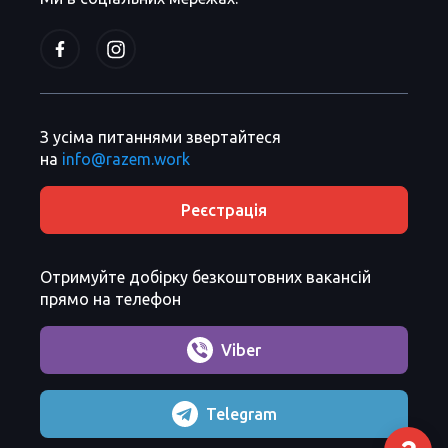
З усіма питаннями звертайтеся
на
info@razem.work
Реєстрація
Отримуйте добірку безкоштовних вакансій
прямо на телефон
Viber
Telegram