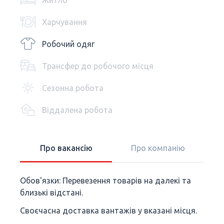
Житло
Харчування
Робочий одяг
Трансфер до робочого місця
Сезонна робота
Віддалена робота
Про вакансію
Про компанію
Обов'язки: Перевезення товарів на далекі та
близькі відстані.
Своєчасна доставка вантажів у вказані місця.