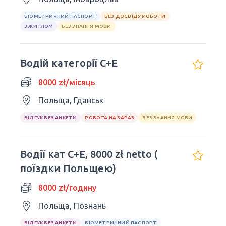
БІОМЕТРИЧНИЙ ПАСПОРТ
БЕЗ ДОСВІДУ РОБОТИ
З ЖИТЛОМ
БЕЗ ЗНАННЯ МОВИ
Водій категорії C+E
8000 zł/місяць
Польща, Гданськ
ВІДГУК БЕЗ АНКЕТИ
РОБОТА НА ЗАРАЗ
БЕЗ ЗНАННЯ МОВИ
Водiї кат С+E, 8000 zł netto (
поїздки Польщею)
8000 zł/годину
Польща, Познань
ВІДГУК БЕЗ АНКЕТИ
БІОМЕТРИЧНИЙ ПАСПОРТ