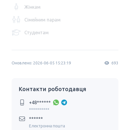
Жінкам
Сімейним парам
Студентам
Оновлено: 2026-06-05 15:23:19
693
Контакти роботодавця
+48******
**********
******
Електронна пошта