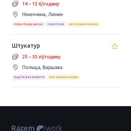
14 – 15 €/годину
Німеччина, Люнен
РОБОТА НА ЗАРАЗ
З ЖИТЛОМ
БЕЗ ЗНАННЯ МОВИ
Штукатур
25 – 55 zł/годину
Польща, Варшава
ВІДГУК БЕЗ АНКЕТИ
БЕЗ ЗНАННЯ МОВИ