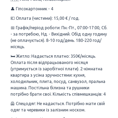
👤 Гіпсокартонник - 4
💶 Оплата (чистими): 15,00 € / год.
📅 Графік/період роботи: Пн.-Пт., 07:00-17:00, Сб.
- за потребою, Нд. - Вихідний. Обід одну годину
(не оплачується). 8-10 год/день. 180-220 год/
місяць.
🛏 Житло: Надається платно: 350€/місяць.
Оплата після відпрацьованого місяця
(утримується із заробітної плати). 2-кімнатна
квартира з усіма зручностями: кухня,
холодильник, плита, посуд, санвузол, пральна
машина. Постільна білизна та рушники
потрібно брати свої. Кількість співмешканців: 4
🦺 Спецодяг: Не надається. Потрібно мати свій
одяг та черевики із залізним носком.