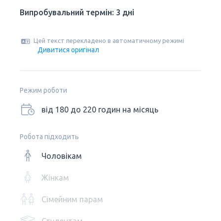
Випробувальний термін: 3 дні
Цей текст перекладено в автоматичному режимі
Дивитися оригінал
Режим роботи
від 180 до 220 годин на місяць
Робота підходить
Чоловікам
Жінкам
Сімейним парам