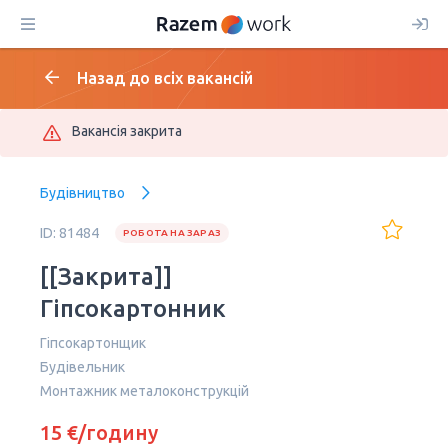
Назад до всіх вакансій
Вакансія закрита
Будівництво
ID: 81484
РОБОТА НА ЗАРАЗ
[[Закрита]]
Гіпсокартонник
Гіпсокартонщик
Будівельник
Монтажник металоконструкцій
15 €/годину