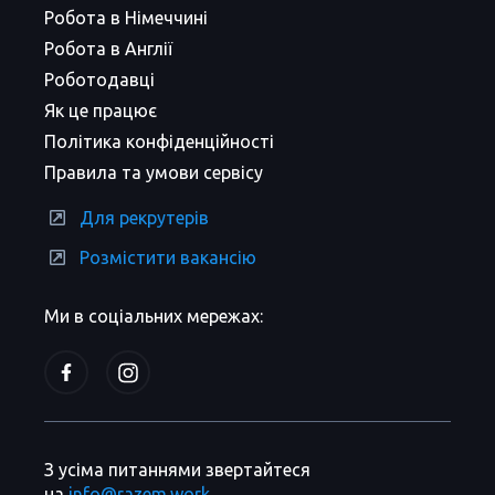
Робота в Німеччині
Робота в Англії
Роботодавці
Як це працює
Політика конфіденційності
Правила та умови сервісу
Для рекрутерів
Розмістити вакансію
Ми в соціальних мережах:
З усіма питаннями звертайтеся
на
info@razem.work