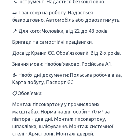
🔧 Інструмент: Надається безкоштовно.
🚙 Трансфер на роботу: Надається
безкоштовно. Автомобіль або довозитимуть.
📍 Для кого: Чоловіки, від 22 до 43 років
Бригади та самостійні працівники.
Досвід: Країни ЄС. Обов'язковий. Від 2-х років.
Знання мови: Необов'язково. Російська A1.
📝 Необхідні документи: Польська робоча віза,
Карта побуту, Паспорт ЄС.
📋Обов'язки:
Монтаж гіпсокартону у промислових
масштабах. Норма на дві особи - 70 м² за
півтора - два дні. Монтаж гіпсокартону,
шпаклівка, шліфування. Монтаж системної
стелі - Армстронг. Монтаж дверей.