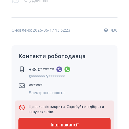
Студентам
Оновлено: 2026-06-17 15:52:23
430
Контакти роботодавця
+38 0******
S******* Y********
******
Електронна пошта
Ця вакансія закрита. Спробуйте підібрати
іншу вакансію.
Інші вакансії