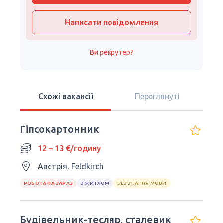
Написати повідомлення
Ви рекрутер?
Схожі вакансії
Переглянуті
Гіпсокартонник
12 – 13 €/годину
Австрія, Feldkirch
РОБОТА НА ЗАРАЗ
З ЖИТЛОМ
БЕЗ ЗНАННЯ МОВИ
Будівельник-тесляр, сталевик