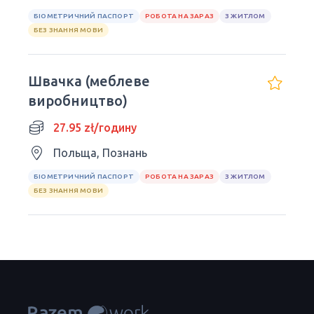
БІОМЕТРИЧНИЙ ПАСПОРТ
РОБОТА НА ЗАРАЗ
З ЖИТЛОМ
БЕЗ ЗНАННЯ МОВИ
Швачка (меблеве
виробництво)
27.95 zł/годину
Польща, Познань
БІОМЕТРИЧНИЙ ПАСПОРТ
РОБОТА НА ЗАРАЗ
З ЖИТЛОМ
БЕЗ ЗНАННЯ МОВИ