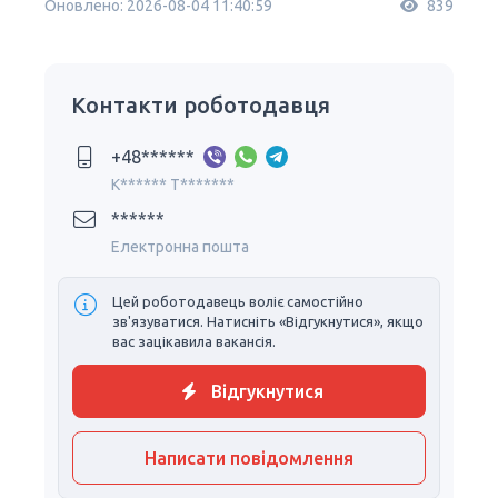
Оновлено: 2026-08-04 11:40:59
839
Контакти роботодавця
+48******
K****** T*******
******
Електронна пошта
Цей роботодавець воліє самостійно
зв'язуватися. Натисніть «Відгукнутися», якщо
вас зацікавила вакансія.
Відгукнутися
Написати повідомлення