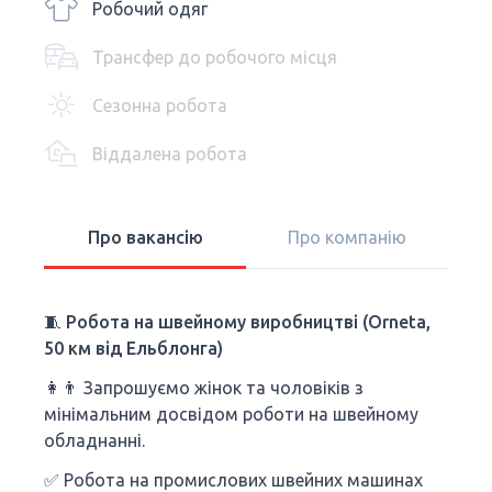
Робочий одяг
Трансфер до робочого місця
Сезонна робота
Віддалена робота
Про вакансію
Про компанію
🧵
Робота на швейному виробництві (Orneta,
50 км від Ельблонга)
👩👨 Запрошуємо жінок та чоловіків з
мінімальним досвідом роботи на швейному
обладнанні.
✅ Робота на промислових швейних машинах