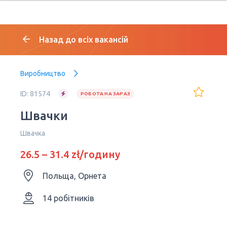
Назад до всіх вакансій
Виробництво
ID: 81574
РОБОТА НА ЗАРАЗ
Швачки
Швачка
26.5 – 31.4 zł/годину
Польща, Орнета
14 робітників