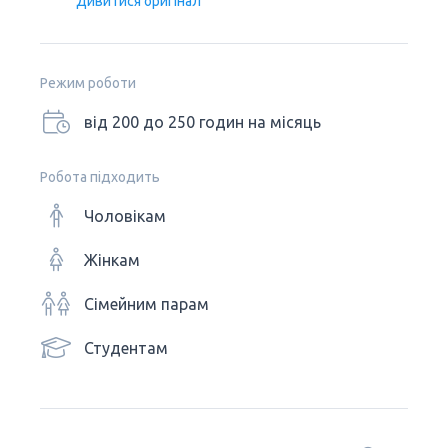
Дивитися оригінал
Режим роботи
від 200 до 250 годин на місяць
Робота підходить
Чоловікам
Жінкам
Сімейним парам
Студентам