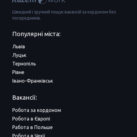
Швидкий і зручний пошук вакансій за кордоном без
посередників.
Популярні міста:
Львів
Луцьк
Тернопіль
Рівне
Івано-Франківськ
Вакансії:
Робота за кордоном
Робота в Європі
Работа в Польше
Робота в Чехії