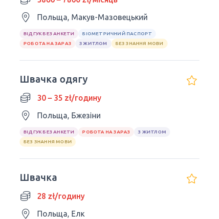
Польща, Макув-Мазовецький
ВІДГУК БЕЗ АНКЕТИ
БІОМЕТРИЧНИЙ ПАСПОРТ
РОБОТА НА ЗАРАЗ
З ЖИТЛОМ
БЕЗ ЗНАННЯ МОВИ
Швачка одягу
30 – 35 zł/годину
Польща, Бжезіни
ВІДГУК БЕЗ АНКЕТИ
РОБОТА НА ЗАРАЗ
З ЖИТЛОМ
БЕЗ ЗНАННЯ МОВИ
Швачка
28 zł/годину
Польща, Елк