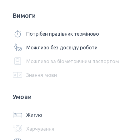
Вимоги
Потрібен працівник терміново
Можливо без досвіду роботи
Можливо за біометричним паспортом
Знання мови
Умови
Житло
Харчування