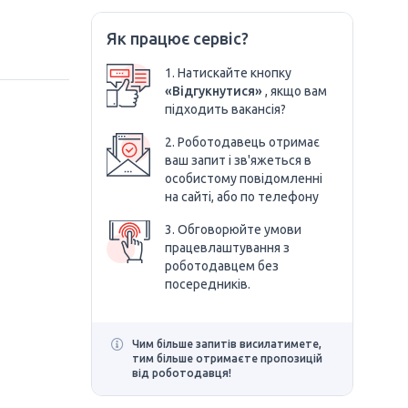
Як працює сервіс?
1. Натискайте кнопку
«Відгукнутися»
, якщо вам
підходить вакансія?
2. Роботодавець отримає
ваш запит і зв'яжеться в
особистому повідомленні
на сайті, або по телефону
3. Обговорюйте умови
працевлаштування з
роботодавцем без
посередників.
Чим більше запитів висилатимете,
тим більше отримаєте пропозицій
від роботодавця!