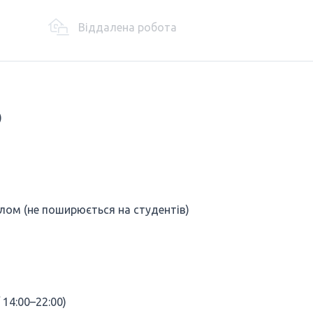
Віддалена робота
)
тлом (не поширюється на студентів)
 14:00–22:00)