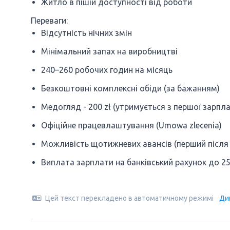
Житло в пішій доступності від роботи
Переваги:
Відсутність нічних змін
Мінімальний запах на виробництві
240–260 робочих годин на місяць
Безкоштовні комплексні обіди (за бажанням)
Медогляд - 200 zł (утримується з першої зарпла
Офіційне працевлаштування (Umowa zlecenia)
Можливість щотижневих авансів (перший після 5 
Виплата зарплати на банківський рахунок до 2
Цей текст перекладено в автоматичному режимі
Ди