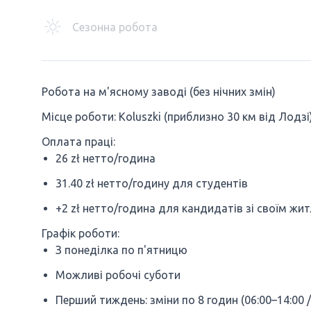
Сезонна робота
Робота на м'ясному заводі (без нічних змін)
Місце роботи: Koluszki (приблизно 30 км від Лодзі
Оплата праці:
26 zł нетто/година
31.40 zł нетто/годину для студентів
+2 zł нетто/година для кандидатів зі своїм жи
Графік роботи:
З понеділка по п'ятницю
Можливі робочі суботи
Перший тиждень: зміни по 8 годин (06:00–14:00 /