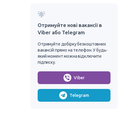
Отримуйте нові вакансії в
Viber або Telegram
Отримуйте добірку безкоштовних
вакансій прямо на телефон. У будь-
який момент можна відключити
підписку.
Viber
Telegram