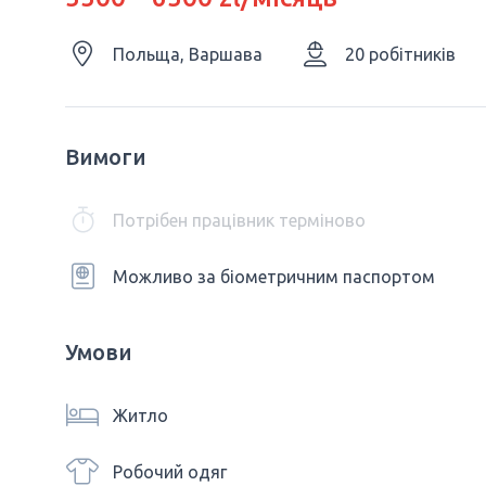
Польща, Варшава
20 робітників
Вимоги
Потрібен працівник терміново
Можливо за біометричним паспортом
Умови
Житло
Робочий одяг