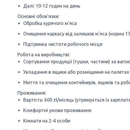
Далі: 10-12 годин на день
Основні обов'язки:
Обробка курячого м'яса
Очищення каркасу від залишків м'яса (норма 15
Підтримка чистоти робочого місця
Робота на виробництві:
Сортування продукції (тушки, частини) за ваго
Укладання в ящики або розміщення на палетах
Миття та очищення контейнерів, ящиків та роб
Проживання:
Вартість: 600 zł/місяць (утримується із зарплат
Комфортні умови проживання
Кімнати на 2-4 особи