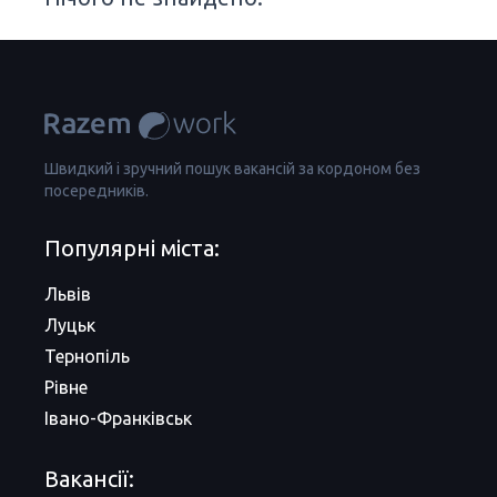
Швидкий і зручний пошук вакансій за кордоном без
посередників.
Популярні міста:
Львів
Луцьк
Тернопіль
Рівне
Івано-Франківськ
Вакансії: