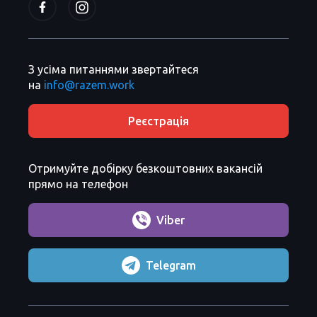
З усіма питаннями звертайтеся
на
info@razem.work
Реєстрація
Отримуйте добірку безкоштовних вакансій
прямо на телефон
Viber
Telegram