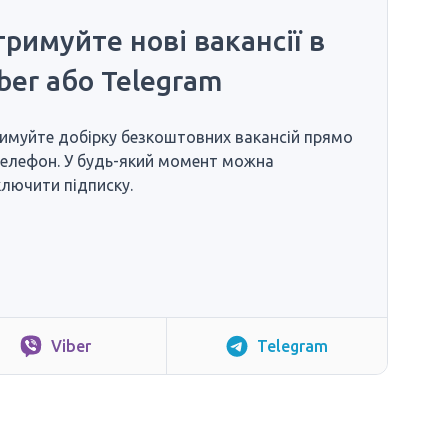
римуйте нові вакансії в
ber або Telegram
имуйте добірку безкоштовних вакансій прямо
телефон. У будь-який момент можна
ключити підписку.
Viber
Telegram