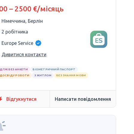
500–2500
00 – 2500 €/місяць
Німеччина, Берлін
2 робітника
Europe Service
Дивитися контакти
ІДГУК БЕЗ АНКЕТИ
БІОМЕТРИЧНИЙ ПАСПОРТ
 ДОСВІДУ РОБОТИ
З ЖИТЛОМ
БЕЗ ЗНАННЯ МОВИ
Відгукнутися
Написати повідомлення