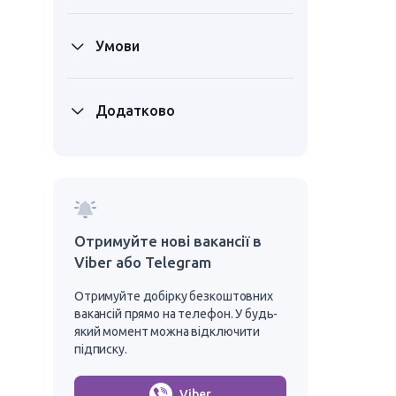
Умови
Додатково
Отримуйте нові вакансії в
Viber або Telegram
Отримуйте добірку безкоштовних
вакансій прямо на телефон. У будь-
який момент можна відключити
підписку.
Viber