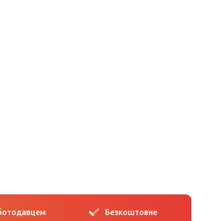
оботодавцем
Безкоштовне