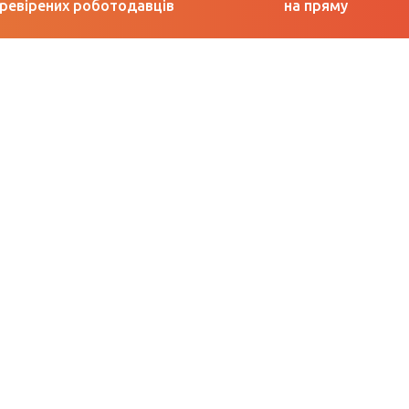
ревірених роботодавців
на пряму