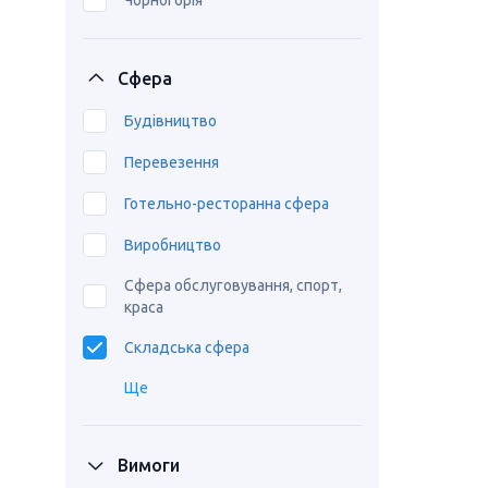
Чорногорія
Сфера
Будівництво
Перевезення
Готельно-ресторанна сфера
Виробництво
Сфера обслуговування, спорт,
краса
Складська сфера
Ще
Вимоги