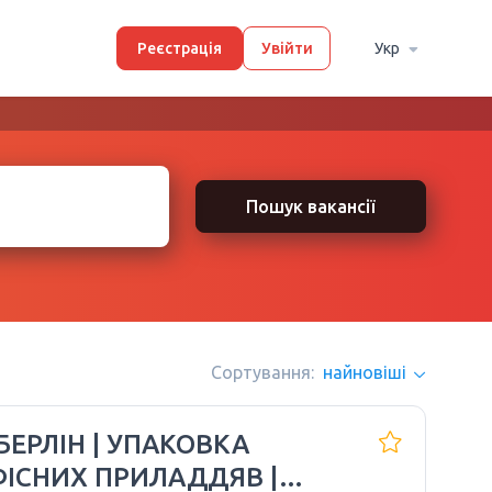
Реєстрація
Увійти
Укр
Пошук вакансії
Сортування:
найновіші
БЕРЛІН | УПАКОВКА
ІСНИХ ПРИЛАДДЯВ |