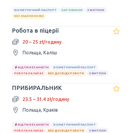
БІОМЕТРИЧНИЙ ПАСПОРТ
ХАРЧУВАННЯ
З ЖИТЛОМ
БЕЗ ЗНАННЯ МОВИ
Робота в піцерії
20 – 25 zł/годину
Польща, Каліш
ВІДГУК БЕЗ АНКЕТИ
БІОМЕТРИЧНИЙ ПАСПОРТ
РОБОТА НА ЗАРАЗ
БЕЗ ДОСВІДУ РОБОТИ
З ЖИТЛОМ
ПРИБИРАЛЬНИК
23.5 – 31.4 zł/годину
Польща, Краків
ВІДГУК БЕЗ АНКЕТИ
БІОМЕТРИЧНИЙ ПАСПОРТ
РОБОТА НА ЗАРАЗ
БЕЗ ДОСВІДУ РОБОТИ
З ЖИТЛОМ