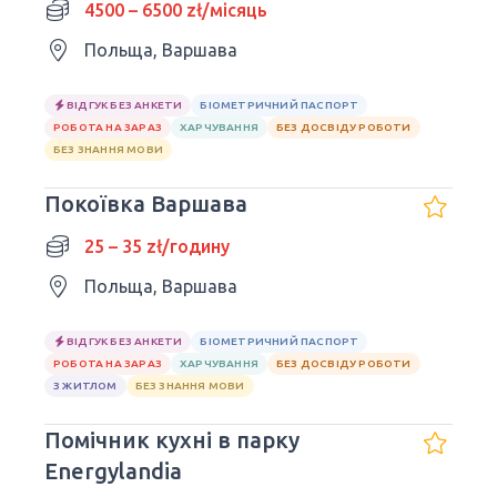
4500 – 6500 zł/місяць
Польща, Варшава
ВІДГУК БЕЗ АНКЕТИ
БІОМЕТРИЧНИЙ ПАСПОРТ
РОБОТА НА ЗАРАЗ
ХАРЧУВАННЯ
БЕЗ ДОСВІДУ РОБОТИ
БЕЗ ЗНАННЯ МОВИ
Покоївка Варшава
25 – 35 zł/годину
Польща, Варшава
ВІДГУК БЕЗ АНКЕТИ
БІОМЕТРИЧНИЙ ПАСПОРТ
РОБОТА НА ЗАРАЗ
ХАРЧУВАННЯ
БЕЗ ДОСВІДУ РОБОТИ
З ЖИТЛОМ
БЕЗ ЗНАННЯ МОВИ
Помічник кухні в парку
Energylandia