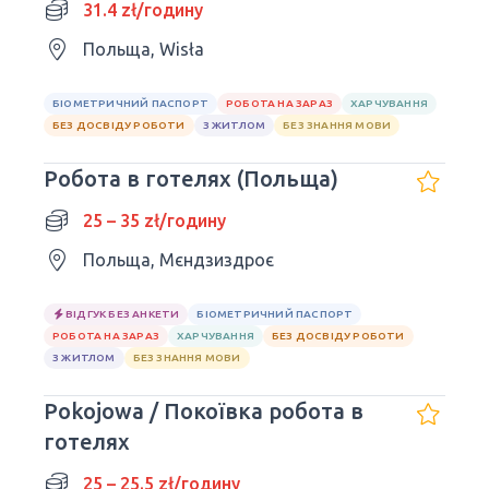
31.4 zł/годину
Польща, Wisła
БІОМЕТРИЧНИЙ ПАСПОРТ
РОБОТА НА ЗАРАЗ
ХАРЧУВАННЯ
БЕЗ ДОСВІДУ РОБОТИ
З ЖИТЛОМ
БЕЗ ЗНАННЯ МОВИ
Робота в готелях (Польща)
25 – 35 zł/годину
Польща, Мєндзиздроє
ВІДГУК БЕЗ АНКЕТИ
БІОМЕТРИЧНИЙ ПАСПОРТ
РОБОТА НА ЗАРАЗ
ХАРЧУВАННЯ
БЕЗ ДОСВІДУ РОБОТИ
З ЖИТЛОМ
БЕЗ ЗНАННЯ МОВИ
Pokojowa / Покоївка робота в
готелях
25 – 25.5 zł/годину