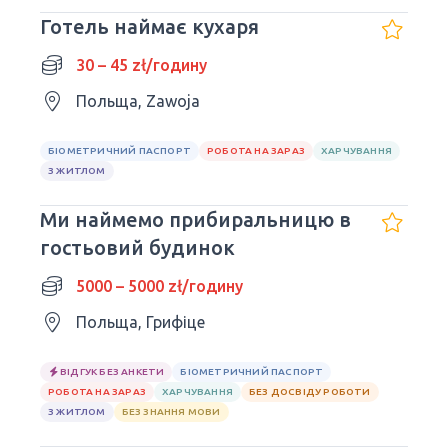
Готель наймає кухаря
30 – 45 zł/годину
Польща, Zawoja
БІОМЕТРИЧНИЙ ПАСПОРТ
РОБОТА НА ЗАРАЗ
ХАРЧУВАННЯ
З ЖИТЛОМ
Ми наймемо прибиральницю в
гостьовий будинок
5000 – 5000 zł/годину
Польща, Грифіце
ВІДГУК БЕЗ АНКЕТИ
БІОМЕТРИЧНИЙ ПАСПОРТ
РОБОТА НА ЗАРАЗ
ХАРЧУВАННЯ
БЕЗ ДОСВІДУ РОБОТИ
З ЖИТЛОМ
БЕЗ ЗНАННЯ МОВИ