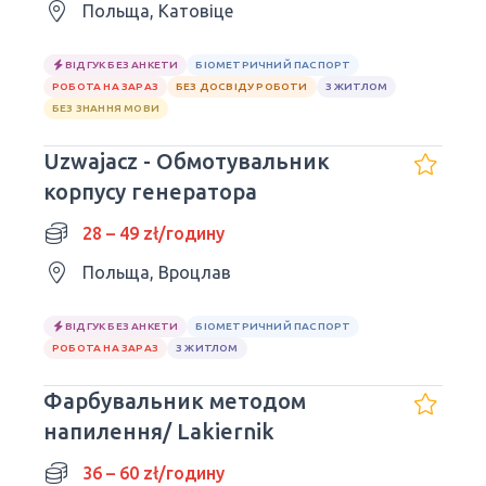
Польща, Катовіце
ВІДГУК БЕЗ АНКЕТИ
БІОМЕТРИЧНИЙ ПАСПОРТ
РОБОТА НА ЗАРАЗ
БЕЗ ДОСВІДУ РОБОТИ
З ЖИТЛОМ
БЕЗ ЗНАННЯ МОВИ
Uzwajacz - Обмотувальник
корпусу генератора
28 – 49 zł/годину
Польща, Вроцлав
ВІДГУК БЕЗ АНКЕТИ
БІОМЕТРИЧНИЙ ПАСПОРТ
РОБОТА НА ЗАРАЗ
З ЖИТЛОМ
Фарбувальник методом
напилення/ Lakiernik
36 – 60 zł/годину