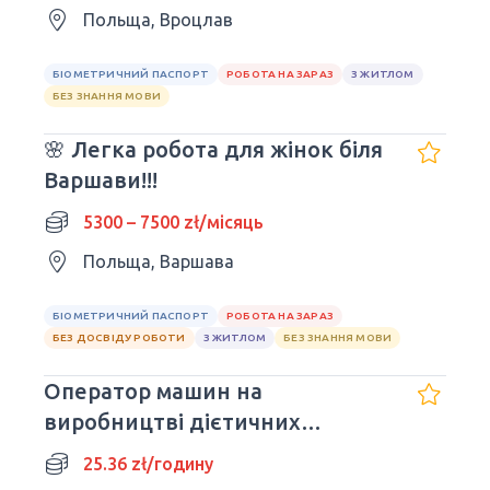
Польща, Вроцлав
БІОМЕТРИЧНИЙ ПАСПОРТ
РОБОТА НА ЗАРАЗ
З ЖИТЛОМ
БЕЗ ЗНАННЯ МОВИ
🌸 Легка робота для жінок біля
Варшави!!!
5300 – 7500 zł/місяць
Польща, Варшава
БІОМЕТРИЧНИЙ ПАСПОРТ
РОБОТА НА ЗАРАЗ
БЕЗ ДОСВІДУ РОБОТИ
З ЖИТЛОМ
БЕЗ ЗНАННЯ МОВИ
Оператор машин на
виробництві дієтичних
добавок
25.36 zł/годину