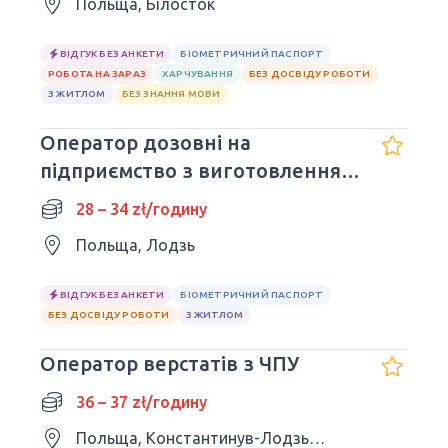
Польща, Білосток
ВІДГУК БЕЗ АНКЕТИ
БІОМЕТРИЧНИЙ ПАСПОРТ
РОБОТА НА ЗАРАЗ
ХАРЧУВАННЯ
БЕЗ ДОСВІДУ РОБОТИ
З ЖИТЛОМ
БЕЗ ЗНАННЯ МОВИ
Оператор дозовні на
підприємство з виготовлення
солодощів
28 – 34 zł/годину
Польща, Лодзь
ВІДГУК БЕЗ АНКЕТИ
БІОМЕТРИЧНИЙ ПАСПОРТ
БЕЗ ДОСВІДУ РОБОТИ
З ЖИТЛОМ
Оператор верстатів з ЧПУ
36 – 37 zł/годину
Польща, Константинув-Лодзький