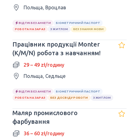
Польща, Вроцлав
ВІДГУК БЕЗ АНКЕТИ
БІОМЕТРИЧНИЙ ПАСПОРТ
РОБОТА НА ЗАРАЗ
З ЖИТЛОМ
БЕЗ ЗНАННЯ МОВИ
Працівник продукції Monter
(K/M/N) робота з навчанням!
29 – 49 zł/годину
Польща, Седльце
ВІДГУК БЕЗ АНКЕТИ
БІОМЕТРИЧНИЙ ПАСПОРТ
РОБОТА НА ЗАРАЗ
БЕЗ ДОСВІДУ РОБОТИ
З ЖИТЛОМ
Маляр промислового
фарбування
36 – 60 zł/годину