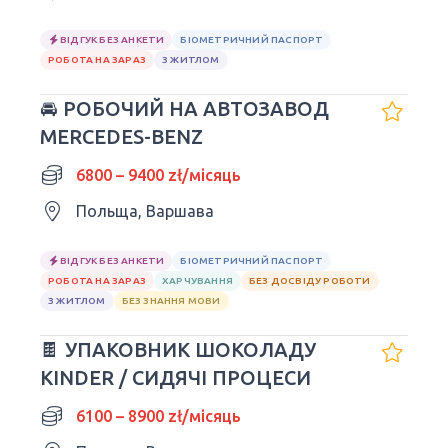
ВІДГУК БЕЗ АНКЕТИ
БІОМЕТРИЧНИЙ ПАСПОРТ
РОБОТА НА ЗАРАЗ
З ЖИТЛОМ
🚘 РОБОЧИЙ НА АВТОЗАВОД
MERCEDES-BENZ
6800 – 9400 zł/місяць
Польща, Варшава
ВІДГУК БЕЗ АНКЕТИ
БІОМЕТРИЧНИЙ ПАСПОРТ
РОБОТА НА ЗАРАЗ
ХАРЧУВАННЯ
БЕЗ ДОСВІДУ РОБОТИ
З ЖИТЛОМ
БЕЗ ЗНАННЯ МОВИ
🍫 УПАКОВНИК ШОКОЛАДУ
KINDER / СИДЯЧІ ПРОЦЕСИ
6100 – 8900 zł/місяць