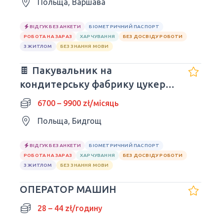
Польща, Варшава
ВІДГУК БЕЗ АНКЕТИ
БІОМЕТРИЧНИЙ ПАСПОРТ
РОБОТА НА ЗАРАЗ
ХАРЧУВАННЯ
БЕЗ ДОСВІДУ РОБОТИ
З ЖИТЛОМ
БЕЗ ЗНАННЯ МОВИ
🍫 Пакувальник на
кондитерську фабрику цукерок
TWIX
6700 – 9900 zł/місяць
Польща, Бидгощ
ВІДГУК БЕЗ АНКЕТИ
БІОМЕТРИЧНИЙ ПАСПОРТ
РОБОТА НА ЗАРАЗ
ХАРЧУВАННЯ
БЕЗ ДОСВІДУ РОБОТИ
З ЖИТЛОМ
БЕЗ ЗНАННЯ МОВИ
ОПЕРАТОР МАШИН
28 – 44 zł/годину