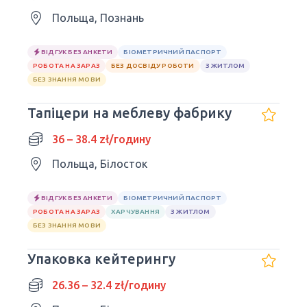
Польща, Познань
ВІДГУК БЕЗ АНКЕТИ
БІОМЕТРИЧНИЙ ПАСПОРТ
РОБОТА НА ЗАРАЗ
БЕЗ ДОСВІДУ РОБОТИ
З ЖИТЛОМ
БЕЗ ЗНАННЯ МОВИ
Тапіцери на меблеву фабрику
36 – 38.4 zł/годину
Польща, Білосток
ВІДГУК БЕЗ АНКЕТИ
БІОМЕТРИЧНИЙ ПАСПОРТ
РОБОТА НА ЗАРАЗ
ХАРЧУВАННЯ
З ЖИТЛОМ
БЕЗ ЗНАННЯ МОВИ
Упаковка кейтерингу
26.36 – 32.4 zł/годину