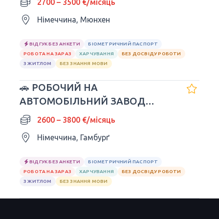
2700 – 3500 €/місяць
Німеччина, Мюнхен
ВІДГУК БЕЗ АНКЕТИ
БІОМЕТРИЧНИЙ ПАСПОРТ
РОБОТА НА ЗАРАЗ
ХАРЧУВАННЯ
БЕЗ ДОСВІДУ РОБОТИ
З ЖИТЛОМ
БЕЗ ЗНАННЯ МОВИ
🚗 РОБОЧИЙ НА
АВТОМОБІЛЬНИЙ ЗАВОД
VOLKSWAGEN
2600 – 3800 €/місяць
Німеччина, Гамбурґ
ВІДГУК БЕЗ АНКЕТИ
БІОМЕТРИЧНИЙ ПАСПОРТ
РОБОТА НА ЗАРАЗ
ХАРЧУВАННЯ
БЕЗ ДОСВІДУ РОБОТИ
З ЖИТЛОМ
БЕЗ ЗНАННЯ МОВИ