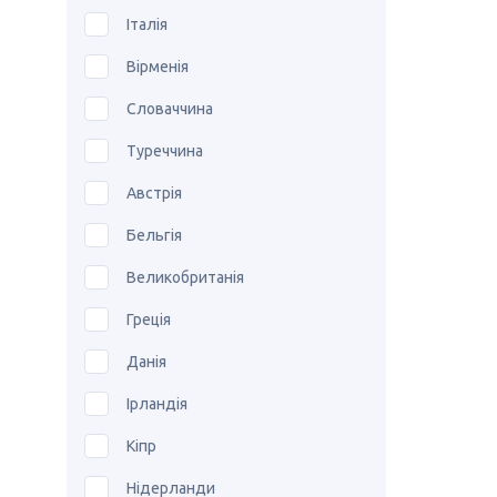
Італія
Вірменія
Словаччина
Туреччина
Австрія
Бельгія
Великобританія
Греція
Данія
Ірландія
Кіпр
Нідерланди