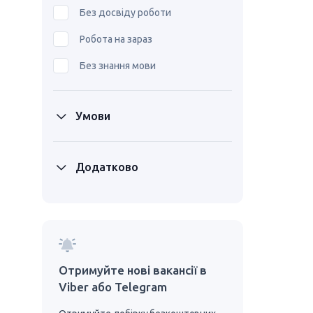
Без досвіду роботи
Робота на зараз
Без знання мови
Умови
Додатково
Отримуйте нові вакансії в
Viber або Telegram