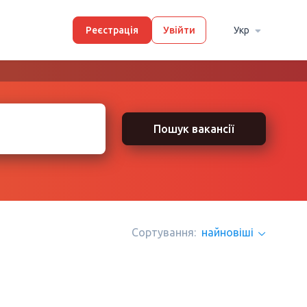
Реєстрація
Увійти
Укр
Пошук вакансії
Сортування:
найновіші