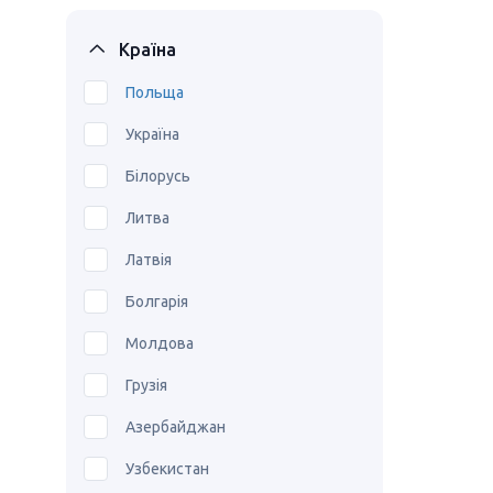
Країна
Польща
Україна
Білорусь
Литва
Латвія
Болгарія
Молдова
Грузія
Азербайджан
Узбекистан