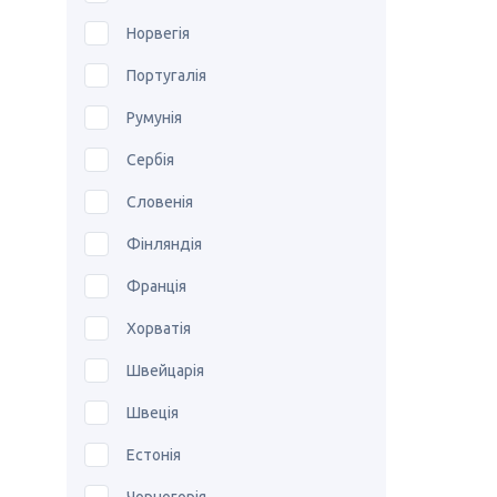
Норвегія
Португалія
Румунія
Сербія
Словенія
Фінляндія
Франція
Хорватія
Швейцарія
Швеція
Естонія