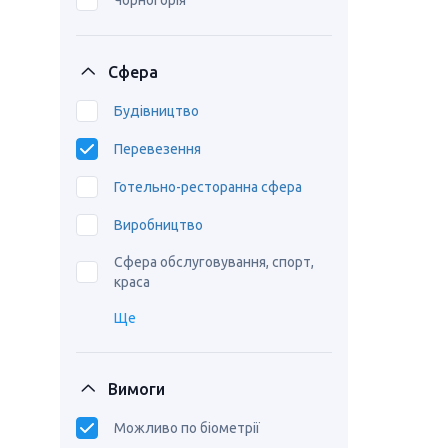
Чорногорія
Сфера
Будівництво
Перевезення
Готельно-ресторанна сфера
Виробництво
Сфера обслуговування, спорт,
краса
Ще
Вимоги
Можливо по біометрії