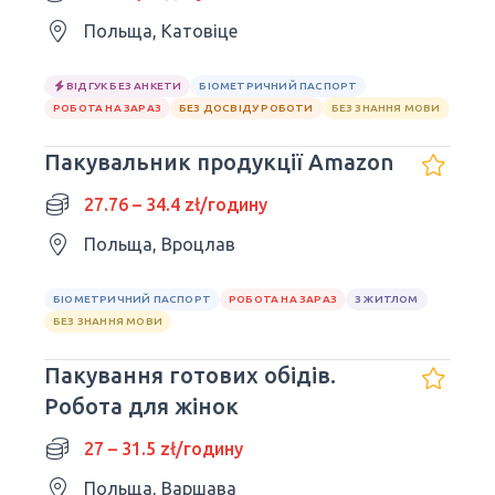
Польща, Катовіце
ВІДГУК БЕЗ АНКЕТИ
БІОМЕТРИЧНИЙ ПАСПОРТ
РОБОТА НА ЗАРАЗ
БЕЗ ДОСВІДУ РОБОТИ
БЕЗ ЗНАННЯ МОВИ
Пакувальник продукції Amazon
27.76 – 34.4 zł/годину
Польща, Вроцлав
БІОМЕТРИЧНИЙ ПАСПОРТ
РОБОТА НА ЗАРАЗ
З ЖИТЛОМ
БЕЗ ЗНАННЯ МОВИ
Пакування готових обідів.
Робота для жінок
27 – 31.5 zł/годину
Польща, Варшава