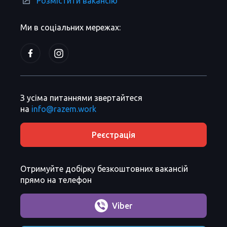
Розмістити вакансію
Ми в соціальних мережах:
З усіма питаннями звертайтеся
на
info@razem.work
Реєстрація
Отримуйте добірку безкоштовних вакансій
прямо на телефон
Viber