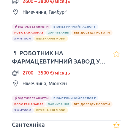
2600 – 3800 €/місяць
Німеччина, Гамбурґ
ВІДГУК БЕЗ АНКЕТИ
БІОМЕТРИЧНИЙ ПАСПОРТ
РОБОТА НА ЗАРАЗ
ХАРЧУВАННЯ
БЕЗ ДОСВІДУ РОБОТИ
З ЖИТЛОМ
БЕЗ ЗНАННЯ МОВИ
💊 РОБОТНИК НА
ФАРМАЦЕВТИЧНИЙ ЗАВОД У
НІМЕЧЧИНІ
2700 – 3500 €/місяць
Німеччина, Мюнхен
ВІДГУК БЕЗ АНКЕТИ
БІОМЕТРИЧНИЙ ПАСПОРТ
РОБОТА НА ЗАРАЗ
ХАРЧУВАННЯ
БЕЗ ДОСВІДУ РОБОТИ
З ЖИТЛОМ
БЕЗ ЗНАННЯ МОВИ
Сантехніка