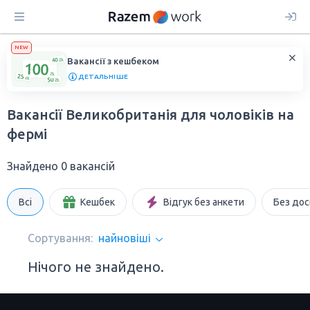
NEW
Вакансії з кешбеком
ДЕТАЛЬНІШЕ
Вакансії Великобританія для чоловіків на
фермі
Знайдено 0 вакансій
Всі
Кешбек
Відгук без анкети
Без дос
Сортування:
найновіші
Нічого не знайдено.