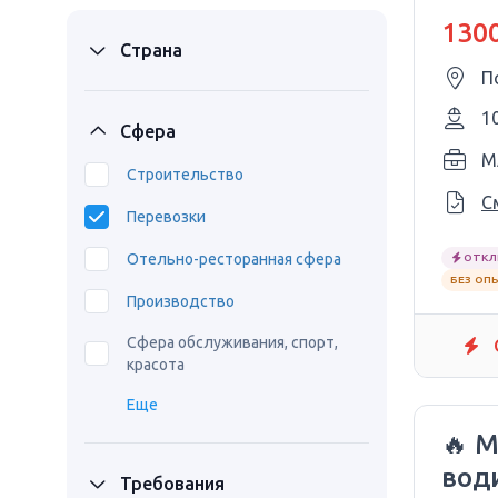
Евр
1300
Страна
1
Сфера
M
Строительство
С
Перевозки
Отельно-ресторанная сфера
ОТКЛ
БЕЗ ОП
Производство
Сфера обслуживания, спорт,
красота
Еще
🔥 
вод
Требования