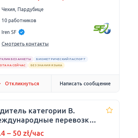
Чехия, Пардубице
10 работников
Iren SF
Смотреть контакты
ТКЛИК БЕЗ АНКЕТЫ
БИОМЕТРИЧЕСКИЙ ПАСПОРТ
ОТА НА СЕЙЧАС
БЕЗ ЗНАНИЯ ЯЗЫКА
Откликнуться
Написать сообщение
дитель категории B.
ждународные перевозки.
0 злотых в день.
.4 – 50 zł/час