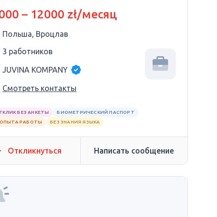
000 – 12000 zł/месяц
Польша, Вроцлав
3 работников
JUVINA KOMPANY
Смотреть контакты
ТКЛИК БЕЗ АНКЕТЫ
БИОМЕТРИЧЕСКИЙ ПАСПОРТ
 ОПЫТА РАБОТЫ
БЕЗ ЗНАНИЯ ЯЗЫКА
Откликнуться
Написать сообщение