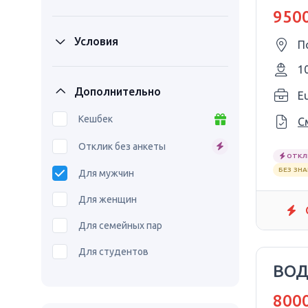
ЛУЧ
9500
3/1 
Условия
П
1
Дополнительно
Eu
Кешбек
С
Отклик без анкеты
ОТКЛ
БЕЗ ЗН
Для мужчин
Для женщин
Для семейных пар
Для студентов
ВОД
8000