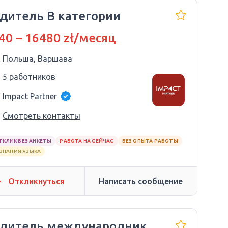
дитель В категории
40 – 16480 zł/месяц
Польша, Варшава
5 работников
Impact Partner
Смотреть контакты
ТКЛИК БЕЗ АНКЕТЫ
РАБОТА НА СЕЙЧАС
БЕЗ ОПЫТА РАБОТЫ
 ЗНАНИЯ ЯЗЫКА
Откликнуться
Написать сообщение
дитель международник