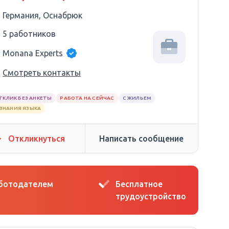
Германия, Оснабрюк
5 работников
Monana Experts
Смотреть контакты
ТКЛИК БЕЗ АНКЕТЫ
РАБОТА НА СЕЙЧАС
С ЖИЛЬЕМ
 ЗНАНИЯ ЯЗЫКА
Откликнуться
Написать сообщение
аботодателем
Бесплатное
трудоустройство