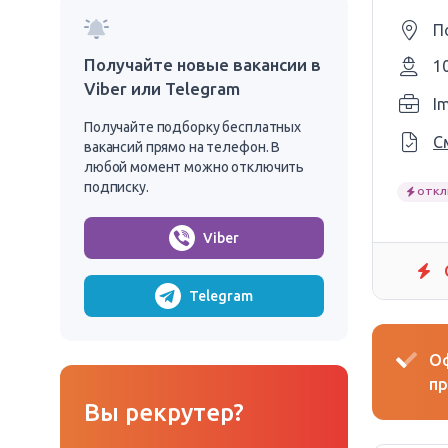
П
Получайте новые вакансии в
1
Viber или Telegram
I
Получайте подборку бесплатных
С
вакансий прямо на телефон. В
любой момент можно отключить
подписку.
ОТКЛ
Viber
Telegram
Оф
пр
Вы рекрутер?