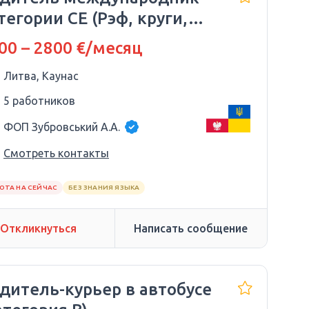
тегории СЕ (Рэф, круги,
ойной эк)
00 – 2800 €/месяц
Литва, Каунас
5 работников
ФОП Зубровський А.А.
Смотреть контакты
ОТА НА СЕЙЧАС
БЕЗ ЗНАНИЯ ЯЗЫКА
Откликнуться
Написать сообщение
дитель-курьер в автобусе