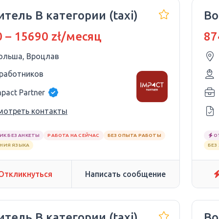
тель В категории (taxi)
Во
 – 15690 zł/месяц
87
ольша, Вроцлав
 работников
mpact Partner
мотреть контакты
ИК БЕЗ АНКЕТЫ
РАБОТА НА СЕЙЧАС
БЕЗ ОПЫТА РАБОТЫ
О
АНИЯ ЯЗЫКА
БЕЗ
Откликнуться
Написать сообщение
тель В категории (taxi)
Во