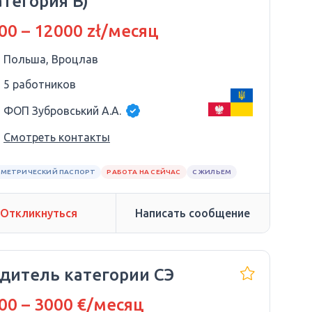
атегория B)
00 – 12000 zł/месяц
Польша, Вроцлав
5 работников
ФОП Зубровський А.А.
Смотреть контакты
МЕТРИЧЕСКИЙ ПАСПОРТ
РАБОТА НА СЕЙЧАС
С ЖИЛЬЕМ
Откликнуться
Написать сообщение
дитель категории СЭ
00 – 3000 €/месяц