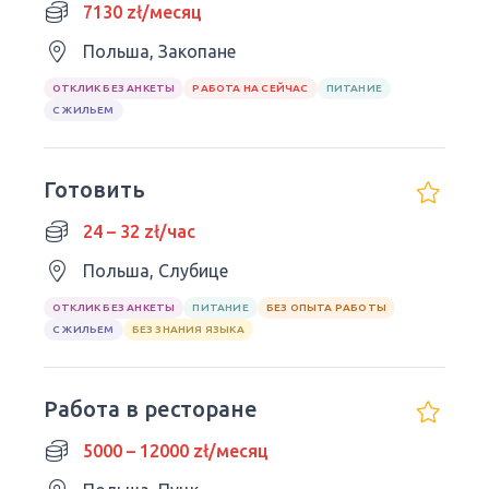
немедленно.
7130 zł/месяц
Польша, Закопане
ОТКЛИК БЕЗ АНКЕТЫ
РАБОТА НА СЕЙЧАС
ПИТАНИЕ
С ЖИЛЬЕМ
Готовить
24 – 32 zł/час
Польша, Слубице
ОТКЛИК БЕЗ АНКЕТЫ
ПИТАНИЕ
БЕЗ ОПЫТА РАБОТЫ
С ЖИЛЬЕМ
БЕЗ ЗНАНИЯ ЯЗЫКА
Работа в ресторане
5000 – 12000 zł/месяц