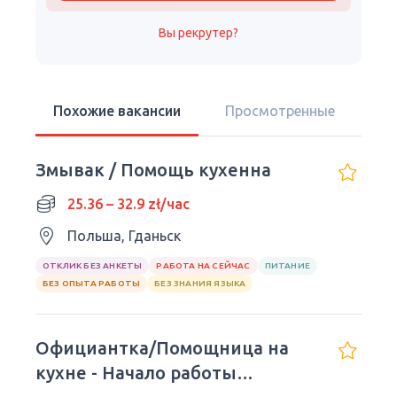
Вы рекрутер?
Похожие вакансии
Просмотренные
Змывак / Помощь кухенна
25.36 – 32.9 zł/час
Польша, Гданьск
ОТКЛИК БЕЗ АНКЕТЫ
РАБОТА НА СЕЙЧАС
ПИТАНИЕ
БЕЗ ОПЫТА РАБОТЫ
БЕЗ ЗНАНИЯ ЯЗЫКА
Официантка/Помощница на
кухне - Начало работы