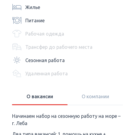
Жилье
Питание
Рабочая одежда
Трансфер до рабочего места
Сезонная работа
Удаленная работа
О вакансии
О компании
Начинаем набор на сезонную работу на море –
г. Леба
Два типа вакансий: 1. помощь на кухне +