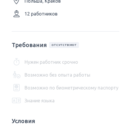
Польша, Краков
12 работников
Требования
ОТСУТСТВУЮТ
Нужен работник срочно
Возможно без опыта работы
Возможно по биометрическому паспорту
Знание языка
Условия