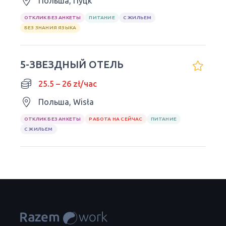
Польша, Пуцк
ОТКЛИК БЕЗ АНКЕТЫ
ПИТАНИЕ
С ЖИЛЬЕМ
БЕЗ ЗНАНИЯ ЯЗЫКА
5-ЗВЕЗДНЫЙ ОТЕЛЬ
25.5 – 26 zł/час
Польша, Wisła
ОТКЛИК БЕЗ АНКЕТЫ
РАБОТА НА СЕЙЧАС
ПИТАНИЕ
С ЖИЛЬЕМ