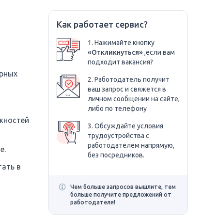
Как работает сервис?
1. Нажимайте кнопку
«Откликнуться»
,если вам
подходит вакансия?
арных
2. Работодатель получит
ваш запрос и свяжется в
личном сообщении на сайте,
либо по телефону
жностей
3. Обсуждайте условия
трудоустройства с
работодателем напрямую,
е.
без посредников.
тать в
Чем больше запросов вышлите, тем
больше получите предложений от
работодателя!