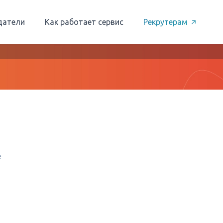
датели
Как работает сервис
Рекрутерам
е