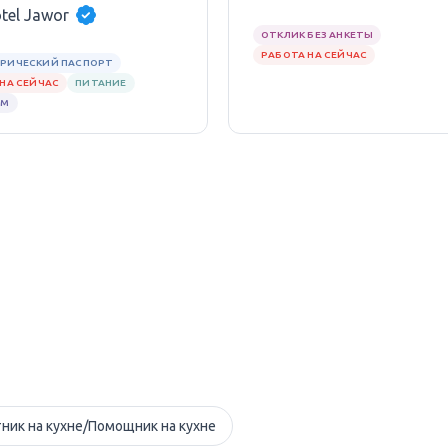
tel Jawor
ОТКЛИК БЕЗ АНКЕТЫ
РАБОТА НА СЕЙЧАС
РИЧЕСКИЙ ПАСПОРТ
НА СЕЙЧАС
ПИТАНИЕ
ЕМ
ник на кухне/Помощник на кухне