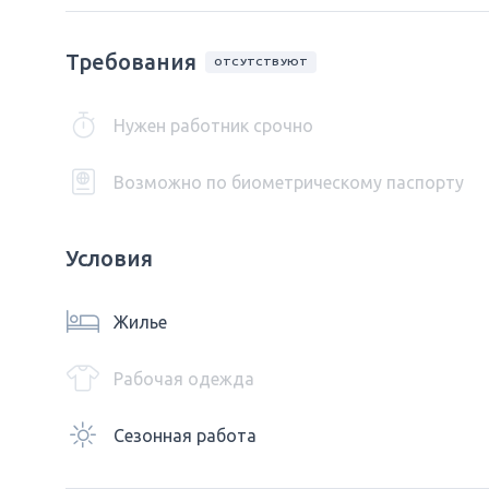
Требования
ОТСУТСТВУЮТ
Нужен работник срочно
Возможно по биометрическому паспорту
Условия
Жилье
Рабочая одежда
Сезонная работа