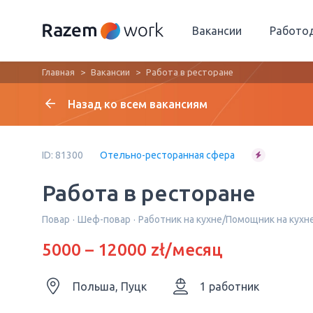
Вакансии
Работо
Главная
Вакансии
Работа в ресторане
Назад ко всем вакансиям
ID: 81300
Отельно-ресторанная сфера
Работа в ресторане
Повар
Шеф-повар
Работник на кухне/Помощник на кухн
5000 – 12000 zł/месяц
Польша, Пуцк
1 работник