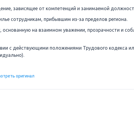
ение, зависящее от компетенций и занимаемой должност
лье сотрудникам, прибывшим из-за пределов региона.
, основанную на взаимном уважении, прозрачности и со
вии с действующими положениями Трудового кодекса и
идуально).
отреть оригинал