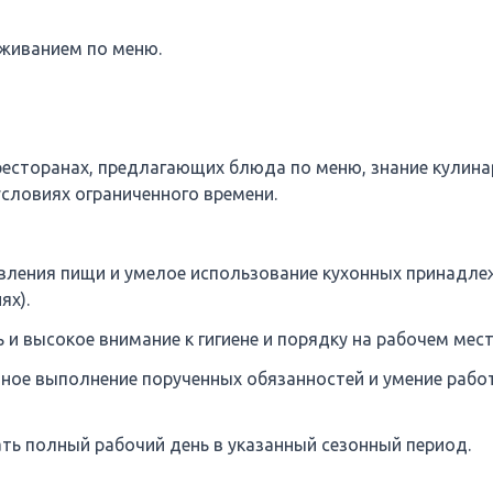
уживанием по меню.
есторанах, предлагающих блюда по меню, знание кулин
условиях ограниченного времени.
вления пищи и умелое использование кухонных принадле
ях).
и высокое внимание к гигиене и порядку на рабочем мест
ное выполнение порученных обязанностей и умение рабо
ть полный рабочий день в указанный сезонный период.