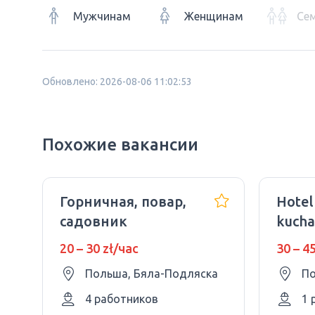
Мужчинам
Женщинам
Се
Обновлено: 2026-08-06 11:02:53
Похожие вакансии
Горничная, повар,
Hotel
садовник
kucha
20 – 30 zł/час
30 – 4
Польша, Бяла-Подляска
По
4 работников
1 