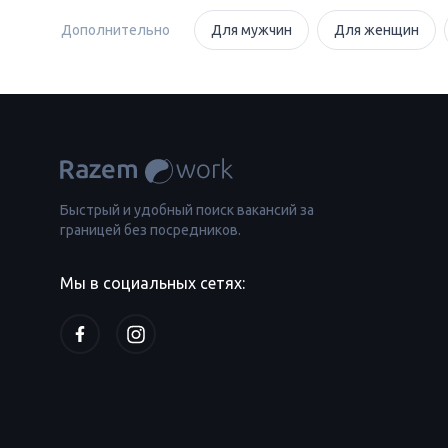
Дополнительно
Для мужчин
Для женщин
Быстрый и удобный поиск вакансий за
границей без посредников.
Мы в социальных сетях: