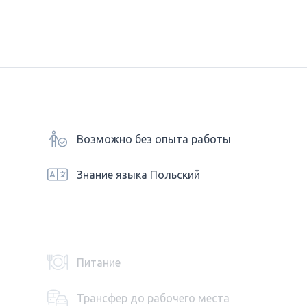
Возможно без опыта работы
Знание языка Польский
Питание
Трансфер до рабочего места