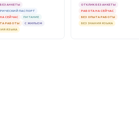
БЕЗ АНКЕТЫ
ОТКЛИК БЕЗ АНКЕТЫ
РИЧЕСКИЙ ПАСПОРТ
РАБОТА НА СЕЙЧАС
НА СЕЙЧАС
ПИТАНИЕ
БЕЗ ОПЫТА РАБОТЫ
ЫТА РАБОТЫ
С ЖИЛЬЕМ
БЕЗ ЗНАНИЯ ЯЗЫКА
НИЯ ЯЗЫКА