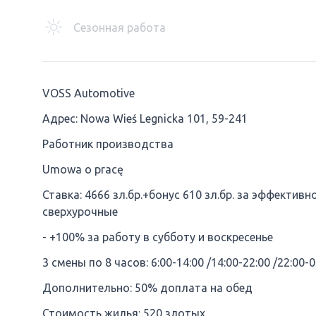
Сезонная работа
VOSS Automotive
Адрес: Nowa Wieś Legnicka 101, 59-241
Работник производства
Umowa o pracę
Ставка: 4666 зл.бр.+бонус 610 зл.бр. за эффект
сверхурочные
- +100% за работу в субботу и воскресенье
3 смены по 8 часов: 6:00-14:00 /14:00-22:00 /22:00-0
Дополнительно: 50% доплата на обед
Стоимость жилья: 520 злотых