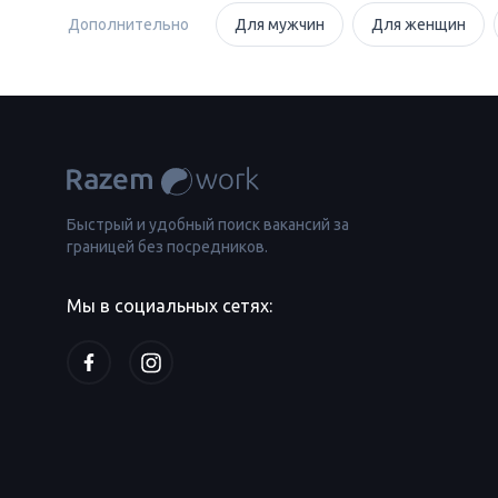
Дополнительно
Для мужчин
Для женщин
Быстрый и удобный поиск вакансий за
границей без посредников.
Мы в социальных сетях: