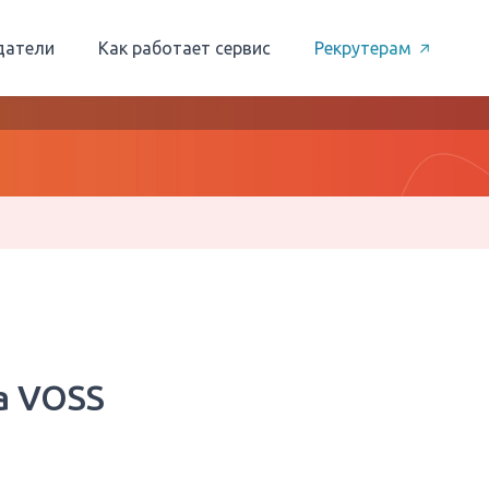
датели
Как работает сервис
Рекрутерам
а VOSS