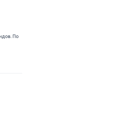
ндов. По