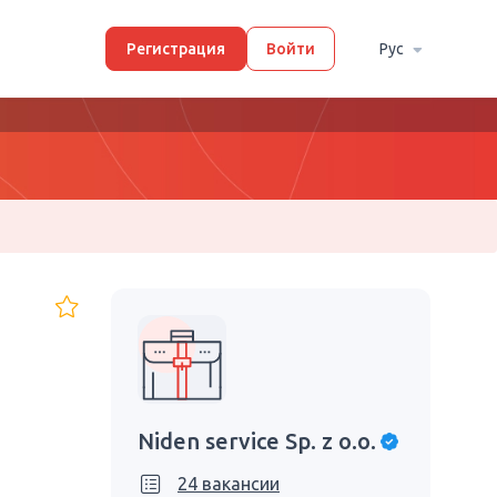
Регистрация
Войти
Рус
Niden service Sp. z o.o.
24 вакансии