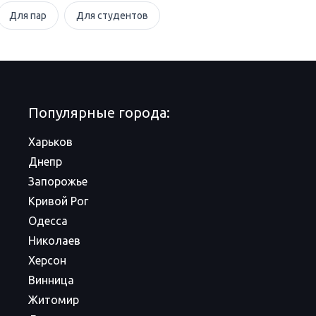
Для пар
Для студентов
Популярные города:
Харьков
Днепр
Запорожье
Кривой Рог
Одесса
Николаев
Херсон
Винница
Житомир