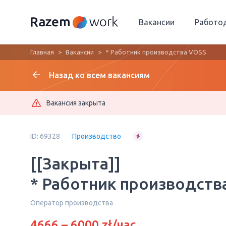
Вакансии
Работо
Главная
Вакансии
* Работник производства VOSS
Назад ко всем вакансиям
Вакансия закрыта
ID: 69328
Производство
[[Закрыта]]
* Работник производств
Оператор производства
4666 – 6000 zł/час