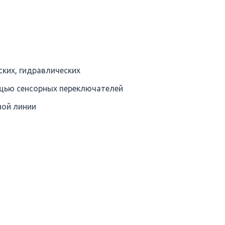
ких, гидравлических
щью сенсорных переключателей
ной линии