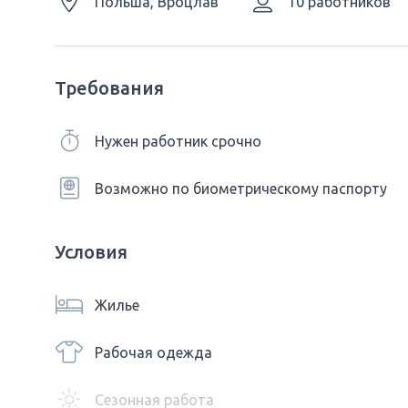
Польша, Вроцлав
10 работников
Требования
Нужен работник срочно
Возможно по биометрическому паспорту
Условия
Жилье
Рабочая одежда
Сезонная работа