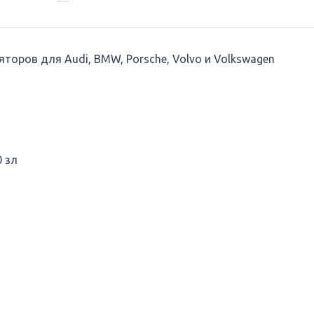
оров для Audi, BMW, Porsche, Volvo и Volkswagen
0 зл