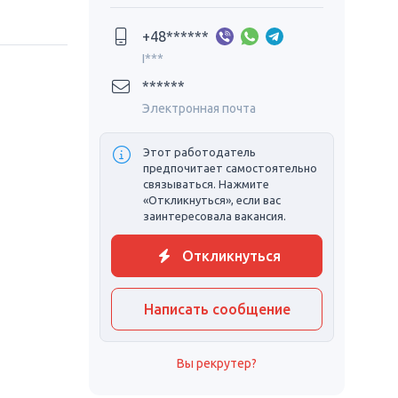
+48******
I***
******
Электронная почта
Этот работодатель
предпочитает самостоятельно
связываться. Нажмите
«Откликнуться», если вас
заинтересовала вакансия.
Откликнуться
Написать сообщение
Вы рекрутер?