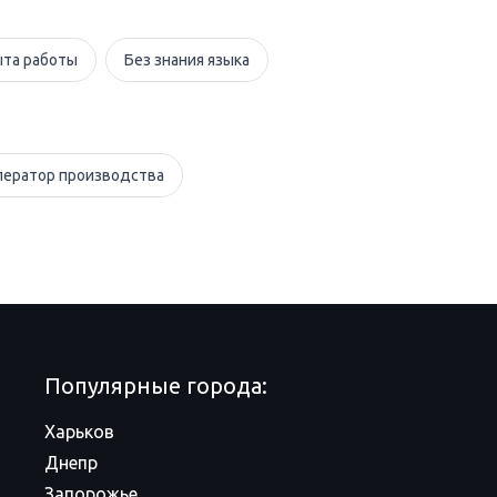
ыта работы
Без знания языка
ератор производства
Популярные города:
Харьков
Днепр
Запорожье