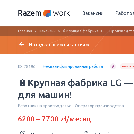
Вакансии
Работо
Главная
Вакансии
🔋Крупная фабрика LG — Производств
Назад ко всем вакансиям
ID: 78196
Неквалифицированная работа
РАБОТА
🔋Крупная фабрика LG 
для машин!
Работник на производство
Оператор производства
6200 – 7700 zł/месяц