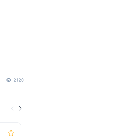
2120
Сварочный
Ра