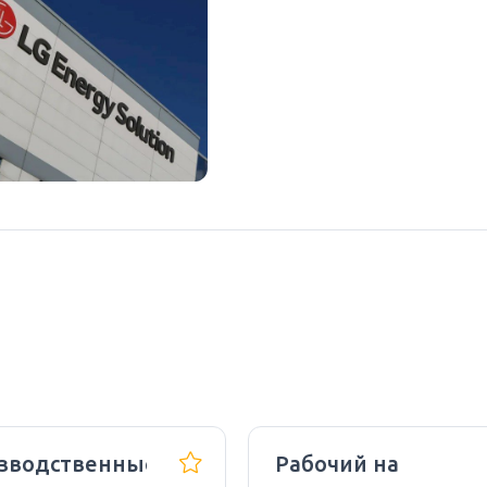
зводственные
Рабочий на