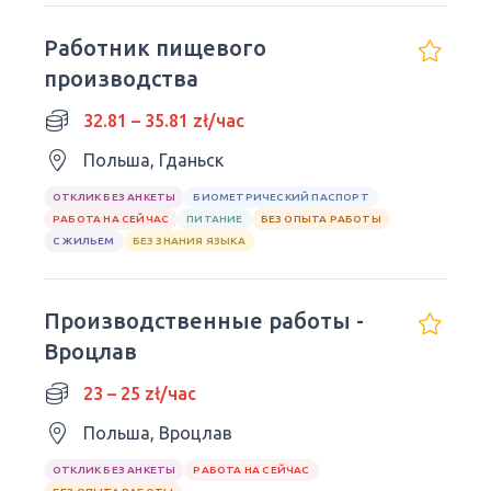
Работник пищевого
производства
32.81 – 35.81 zł/час
Польша, Гданьск
ОТКЛИК БЕЗ АНКЕТЫ
БИОМЕТРИЧЕСКИЙ ПАСПОРТ
РАБОТА НА СЕЙЧАС
ПИТАНИЕ
БЕЗ ОПЫТА РАБОТЫ
С ЖИЛЬЕМ
БЕЗ ЗНАНИЯ ЯЗЫКА
Производственные работы -
Вроцлав
23 – 25 zł/час
Польша, Вроцлав
ОТКЛИК БЕЗ АНКЕТЫ
РАБОТА НА СЕЙЧАС