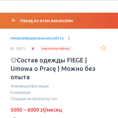
Назад ко всем вакансиям
Неквалифицированная работа
ID: 79371
РАБОТА НА СЕЙЧАС
👕Состав одежды FIEGE |
Umowa o Pracę | Можно без
опыта
Упаковщик/фасовщик
Кладовщик
Сборщик на производство
5000 – 6000 zł/месяц