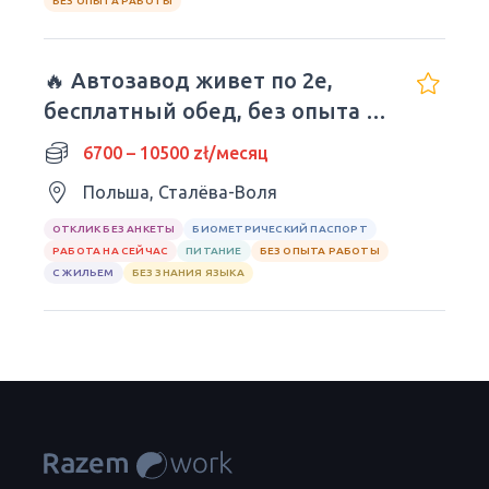
БЕЗ ОПЫТА РАБОТЫ
🔥 Автозавод живет по 2е,
бесплатный обед, без опыта и
языка.
6700 – 10500 zł/месяц
Польша, Сталёва-Воля
ОТКЛИК БЕЗ АНКЕТЫ
БИОМЕТРИЧЕСКИЙ ПАСПОРТ
РАБОТА НА СЕЙЧАС
ПИТАНИЕ
БЕЗ ОПЫТА РАБОТЫ
С ЖИЛЬЕМ
БЕЗ ЗНАНИЯ ЯЗЫКА