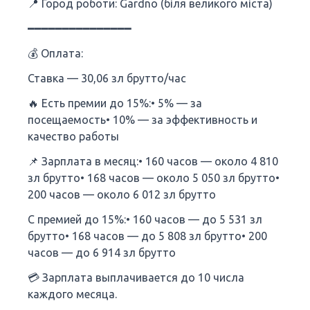
📍 Город роботи: Gardno (біля великого міста)
━━━━━━━━━━━━━━━
💰 Оплата:
Ставка — 30,06 зл брутто/час
🔥 Есть премии до 15%:• 5% — за
посещаемость• 10% — за эффективность и
качество работы
📌 Зарплата в месяц:• 160 часов — около 4 810
зл брутто• 168 часов — около 5 050 зл брутто•
200 часов — около 6 012 зл брутто
С премией до 15%:• 160 часов — до 5 531 зл
брутто• 168 часов — до 5 808 зл брутто• 200
часов — до 6 914 зл брутто
💳 Зарплата выплачивается до 10 числа
каждого месяца.