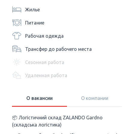
Жилье
Питание
Рабочая одежда
Трансфер до рабочего места
Сезонная работа
Удаленная работа
О вакансии
О компании
📦 Логістичний склад ZALANDO Gardno
(складська логістика)