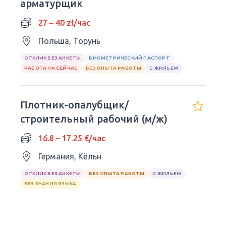
арматурщик
27 – 40 zł/час
Польша, Торунь
ОТКЛИК БЕЗ АНКЕТЫ
БИОМЕТРИЧЕСКИЙ ПАСПОРТ
РАБОТА НА СЕЙЧАС
БЕЗ ОПЫТА РАБОТЫ
С ЖИЛЬЕМ
Плотник-опалубщик/
строительный рабочий (м/ж)
16.8 – 17.25 €/час
Германия, Кёльн
ОТКЛИК БЕЗ АНКЕТЫ
БЕЗ ОПЫТА РАБОТЫ
С ЖИЛЬЕМ
БЕЗ ЗНАНИЯ ЯЗЫКА