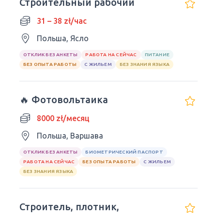
Строительный рабочий
31 – 38 zł/час
Польша, Ясло
ОТКЛИК БЕЗ АНКЕТЫ
РАБОТА НА СЕЙЧАС
ПИТАНИЕ
БЕЗ ОПЫТА РАБОТЫ
С ЖИЛЬЕМ
БЕЗ ЗНАНИЯ ЯЗЫКА
🔥 Фотовольтаика
8000 zł/месяц
Польша, Варшава
ОТКЛИК БЕЗ АНКЕТЫ
БИОМЕТРИЧЕСКИЙ ПАСПОРТ
РАБОТА НА СЕЙЧАС
БЕЗ ОПЫТА РАБОТЫ
С ЖИЛЬЕМ
БЕЗ ЗНАНИЯ ЯЗЫКА
Строитель, плотник,