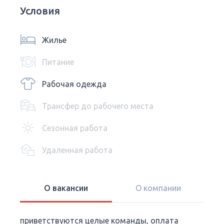
Условия
Жилье
Питание
Рабочая одежда
Трансфер до рабочего места
Сезонная работа
Удаленная работа
О вакансии
О компании
приветствуются целые команды, оплата