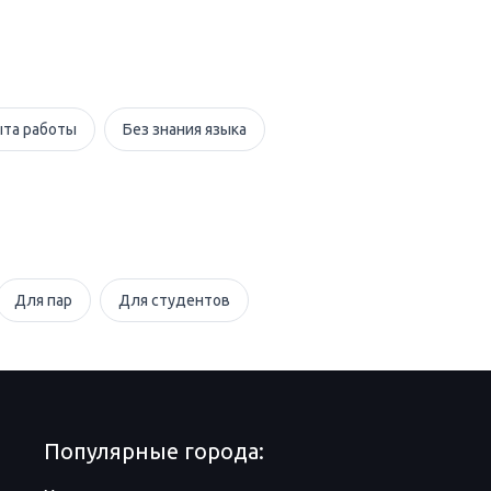
ыта работы
Без знания языка
Для пар
Для студентов
Популярные города: