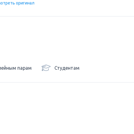
отреть оригинал
мейным парам
Студентам