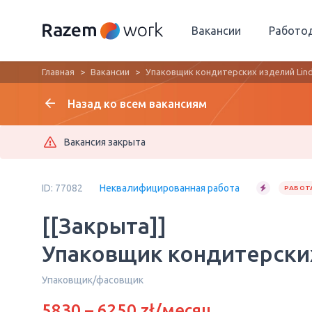
Вакансии
Работо
Главная
Вакансии
Упаковщик кондитерских изделий Lind
Назад ко всем вакансиям
Вакансия закрыта
ID: 77082
Неквалифицированная работа
РАБОТА
[[Закрыта]]
Упаковщик кондитерских
Упаковщик/фасовщик
5830 – 6250 zł/месяц