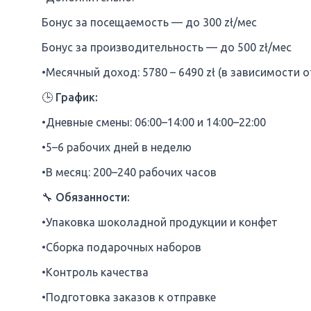
Бонус за посещаемость — до 300 zł/мес
Бонус за производительность — до 500 zł/мес
•Месячный доход: 5780 – 6490 zł (в зависимости о
🕒 График:
•Дневные смены: 06:00–14:00 и 14:00–22:00
•5–6 рабочих дней в неделю
•В месяц: 200–240 рабочих часов
🔧 Обязанности:
•Упаковка шоколадной продукции и конфет
•Сборка подарочных наборов
•Контроль качества
•Подготовка заказов к отправке