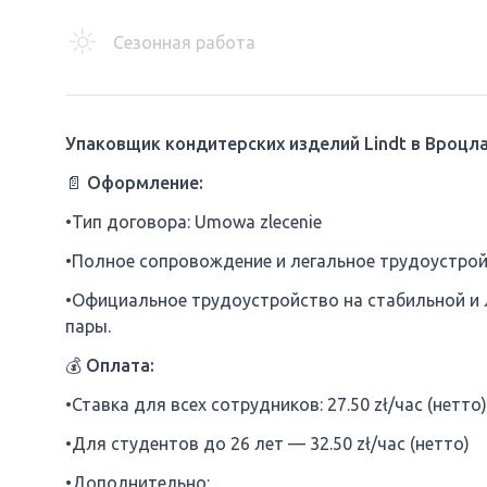
Сезонная работа
Упаковщик кондитерских изделий Lindt в Вроцл
📄 Оформление:
•Тип договора: Umowa zlecenie
•Полное сопровождение и легальное трудоустро
•Официальное трудоустройство на стабильной и 
пары.
💰 Оплата:
•Ставка для всех сотрудников: 27.50 zł/час (нетто)
•Для студентов до 26 лет — 32.50 zł/час (нетто)
•Дополнительно: