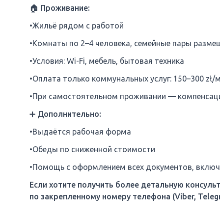
🏠 Проживание:
•Жильё рядом с работой
•Комнаты по 2–4 человека, семейные пары разме
•Условия: Wi-Fi, мебель, бытовая техника
•Оплата только коммунальных услуг: 150–300 zł/
•При самостоятельном проживании — компенсаци
➕ Дополнительно:
•Выдаётся рабочая форма
•Обеды по сниженной стоимости
•Помощь с оформлением всех документов, включ
Если хотите получить более детальную консуль
по закрепленному номеру телефона (Viber, Teleg