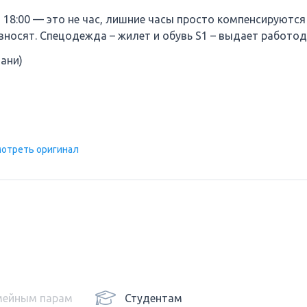
 18:00 — это не час, лишние часы просто компенсируются
вносят. Спецодежда – жилет и обувь S1 – выдает работод
ани)
отреть оригинал
мейным парам
Студентам