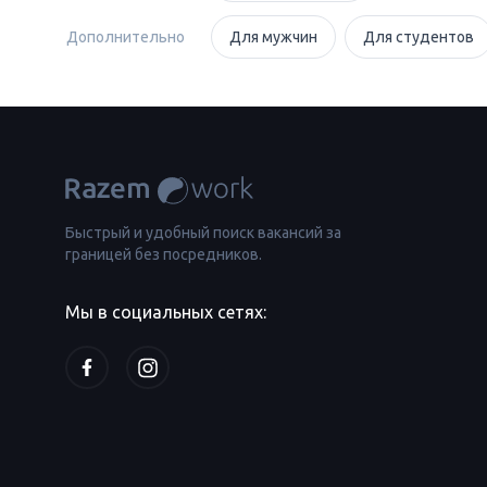
Дополнительно
Для мужчин
Для студентов
Быстрый и удобный поиск вакансий за
границей без посредников.
Мы в социальных сетях: