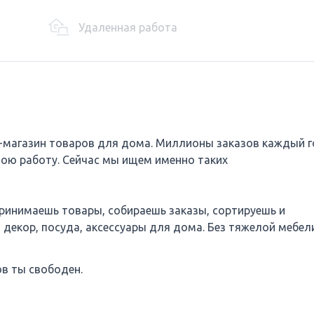
Удаленная работа
т-магазин товаров для дома. Миллионы заказов каждый г
вою работу. Сейчас мы ищем именно таких
принимаешь товары, собираешь заказы, сортируешь и
, декор, посуда, аксессуары для дома. Без тяжелой мебели
ов ты свободен.