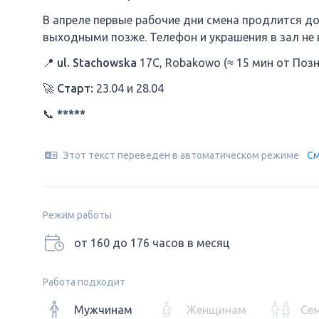
В апреле первые рабочие дни смена продлится до
выходными позже. Телефон и украшения в зал не 
📍 ul. Stachowska
17C, Robakowo (≈ 15 мин от Позн
🚀 Старт:
23.04 и 28.04
📞 *****
Этот текст переведен в автоматическом режиме
См
Режим работы
от 160 до 176 часов в месяц
Работа подходит
Мужчинам
Женщинам
Се