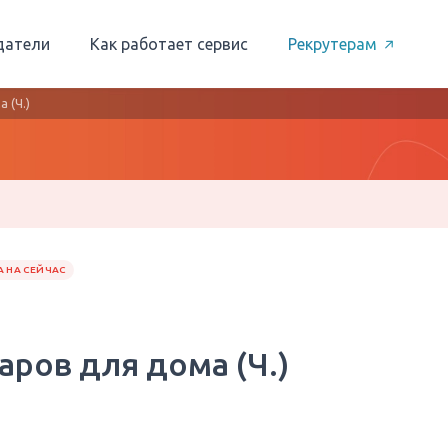
датели
Как работает сервис
Рекрутерам
 (Ч.)
 НА СЕЙЧАС
варов для дома (Ч.)