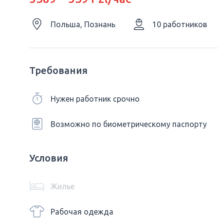
Польша, Познань
10 работников
Требования
Нужен работник срочно
Возможно по биометрическому паспорту
Условия
Жилье
Рабочая одежда