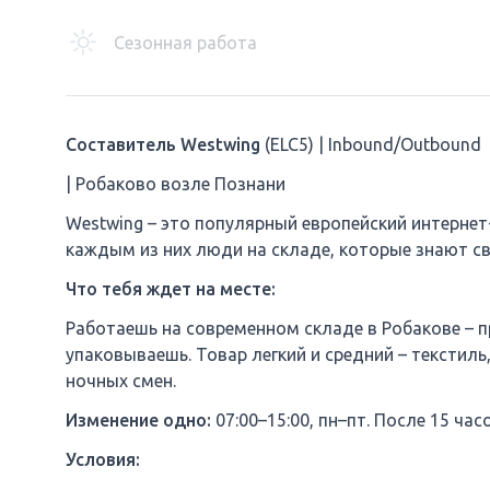
Сезонная работа
Составитель Westwing
(ELC5) | Inbound/Outbound
| Робаково возле Познани
Westwing – это популярный европейский интерне
каждым из них люди на складе, которые знают с
Что тебя ждет на месте:
Работаешь на современном складе в Робакове – 
упаковываешь. Товар легкий и средний – текстиль
ночных смен.
Изменение одно:
07:00–15:00, пн–пт. После 15 час
Условия: