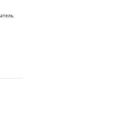
атель.