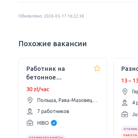
Обновлено: 2026-05-17 16:22:36
Похожие вакансии
Работник на
Разн
бетонное
13 – 1
производство
30 zł/час
Ге
Польша, Рава-Мазовецкая
4 
7 работников
Ju
HIBO
ОТКЛИК 
РАБОТА 
ОТКЛИК БЕЗ АНКЕТЫ