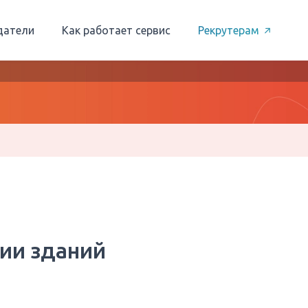
датели
Как работает сервис
Рекрутерам
ии зданий