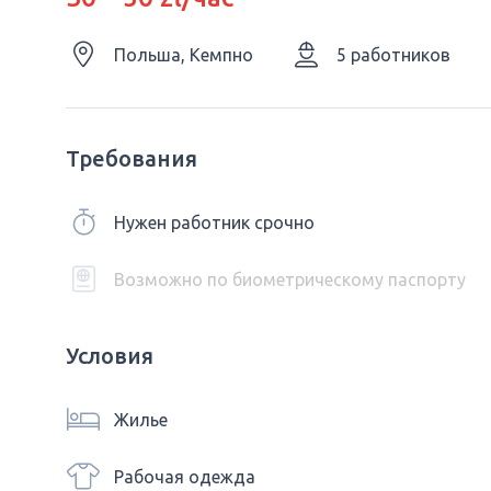
Польша, Кемпно
5 работников
Требования
Нужен работник срочно
Возможно по биометрическому паспорту
Условия
Жилье
Рабочая одежда