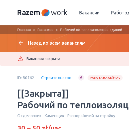
Вакансии
Работо
Главная
Вакансии
Рабочий по теплоизоляции зданий
Назад ко всем вакансиям
Вакансия закрыта
ID: 80762
Строительство
РАБОТА НА СЕЙЧАС
[[Закрыта]]
Рабочий по теплоизоляц
Отделочник
Каменщик
Разнорабочий на стройку
30 – 50 zł/час