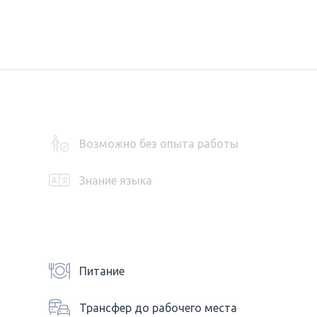
Возможно без опыта работы
Знание языка
Питание
Трансфер до рабочего места