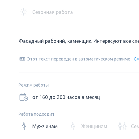
Сезонная работа
Фасадный рабочий, каменщик. Интересуют все сп
Этот текст переведен в автоматическом режиме
См
Режим работы
от 160 до 200 часов в месяц
Работа подходит
Мужчинам
Женщинам
Се