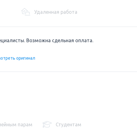
Удаленная работа
ециалисты. Возможна сдельная оплата.
отреть оригинал
мейным парам
Студентам