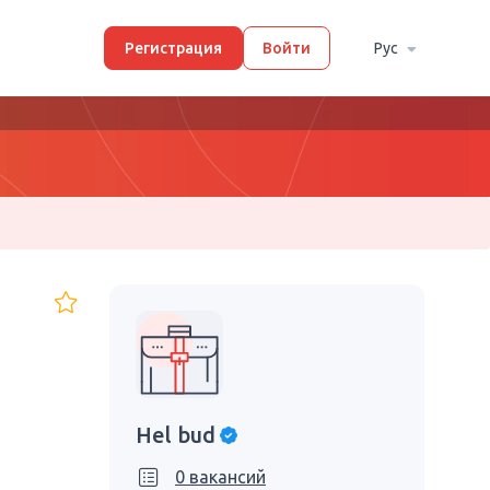
Регистрация
Войти
Рус
Hel bud
0 вакансий