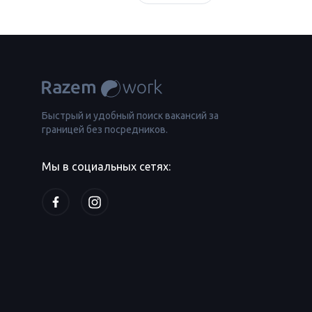
Быстрый и удобный поиск вакансий за
границей без посредников.
Мы в социальных сетях: