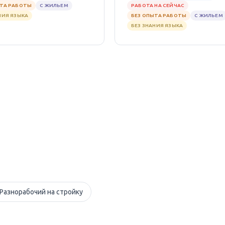
ЫТА РАБОТЫ
С ЖИЛЬЕМ
РАБОТА НА СЕЙЧАС
НИЯ ЯЗЫКА
БЕЗ ОПЫТА РАБОТЫ
С ЖИЛЬЕМ
БЕЗ ЗНАНИЯ ЯЗЫКА
Разнорабочий на стройку