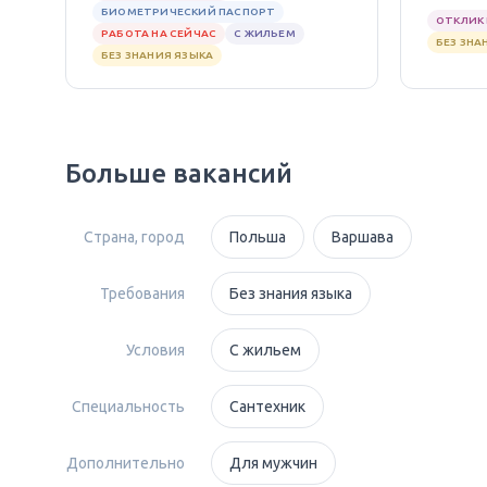
БИОМЕТРИЧЕСКИЙ ПАСПОРТ
ОТКЛИК 
РАБОТА НА СЕЙЧАС
С ЖИЛЬЕМ
БЕЗ ЗНА
БЕЗ ЗНАНИЯ ЯЗЫКА
Больше вакансий
Страна, город
Польша
Варшава
Требования
Без знания языка
Условия
С жильем
Специальность
Сантехник
Дополнительно
Для мужчин