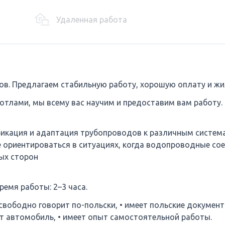
Удаленная работа
ов. Предлагаем стабильную работу, хорошую оплату и жи
котлами, мы всему вас научим и предоставим вам работу.
икация и адаптация трубопроводов к различным систем
е ориентироваться в ситуациях, когда водопроводные со
ных сторон
ремя работы: 2–3 часа.
 свободно говорит по-польски, • имеет польские документ
ет автомобиль, • имеет опыт самостоятельной работы.