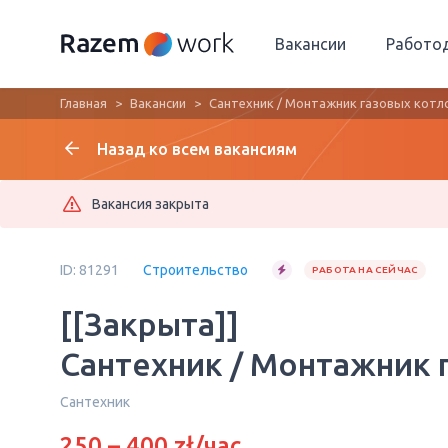
Вакансии
Работо
Главная
Вакансии
Сантехник / Монтажник газовых котл
Назад ко всем вакансиям
Вакансия закрыта
ID: 81291
Строительство
РАБОТА НА СЕЙЧАС
[[Закрыта]]
Сантехник / Монтажник 
Сантехник
250 – 400 zł/час