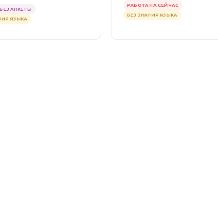
РАБОТА НА СЕЙЧАС
БЕЗ АНКЕТЫ
БЕЗ ЗНАНИЯ ЯЗЫКА
НИЯ ЯЗЫКА