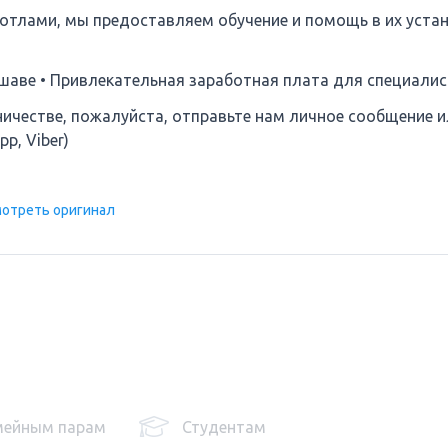
котлами, мы предоставляем обучение и помощь в их устан
ршаве • Привлекательная заработная плата для специали
честве, пожалуйста, отправьте нам личное сообщение и
pp, Viber)
отреть оригинал
мейным парам
Студентам