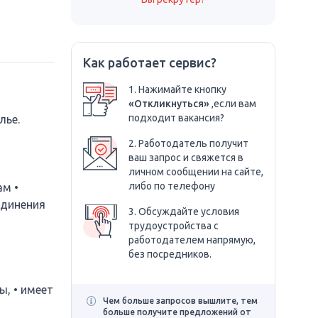
Как работает сервис?
1. Нажимайте кнопку
«Откликнуться»
,если вам
подходит вакансия?
лье.
2. Работодатель получит
ваш запрос и свяжется в
личном сообщении на сайте,
либо по телефону
ам •
единения
3. Обсуждайте условия
трудоустройства с
работодателем напрямую,
без посредников.
ы, • имеет
Чем больше запросов вышлите, тем
больше получите предложений от