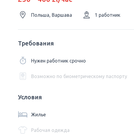
Польша, Варшава
1 работник
Требования
Нужен работник срочно
Возможно по биометрическому паспорту
Условия
Жилье
Рабочая одежда