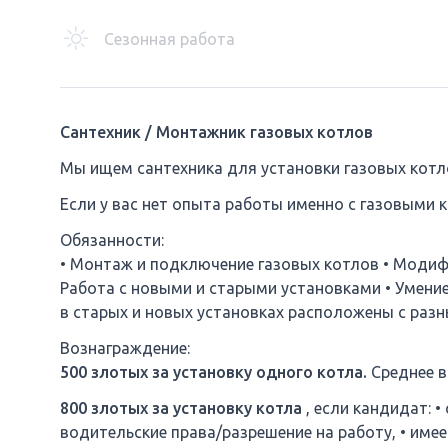
Сезонная работа
Сантехник / Монтажник газовых котлов
Мы ищем сантехника для установки газовых котл
Если у вас нет опыта работы именно с газовыми 
Обязанности:
• Монтаж и подключение газовых котлов • Модиф
Работа с новыми и старыми установками • Умени
в старых и новых установках расположены с раз
Вознаграждение:
500 злотых за установку одного котла.
Среднее в
800 злотых за установку котла
, если кандидат: •
водительские права/разрешение на работу, • име