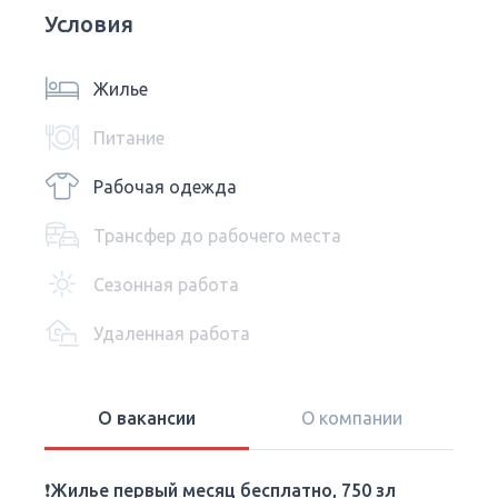
Условия
Жилье
Питание
Рабочая одежда
Трансфер до рабочего места
Сезонная работа
Удаленная работа
О вакансии
О компании
❗️
Жилье первый месяц бесплатно, 750 зл