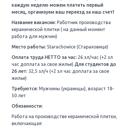
каждую неделю можем платить первый
месяц, организуем ваш переезд за наш счет❗️
Название вакансии:
Работник производства
керамической плитки ( на данный момент
работа для мужчин)
Место работы:
Starachowice (Стараховице)
Оплата труда НЕТТО за час:
26 зл/час (+2 зл
час доплата за свое жилье)
Для студентов до
26 лет:
32,5 зл/ч (+2 зл час доплата за свое
жилье)
Требуются:
Мужчины (украинцы), возраст 18-
50 лет
Обязанности:
Работа на производстве керамической плитки,
включающая: