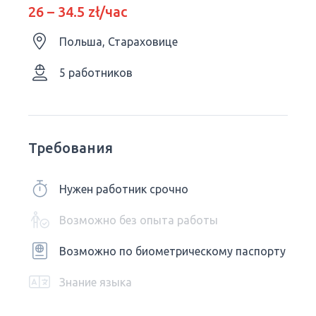
26 – 34.5 zł/час
Польша, Стараховице
5 работников
Требования
Нужен работник срочно
Возможно без опыта работы
Возможно по биометрическому паспорту
Знание языка