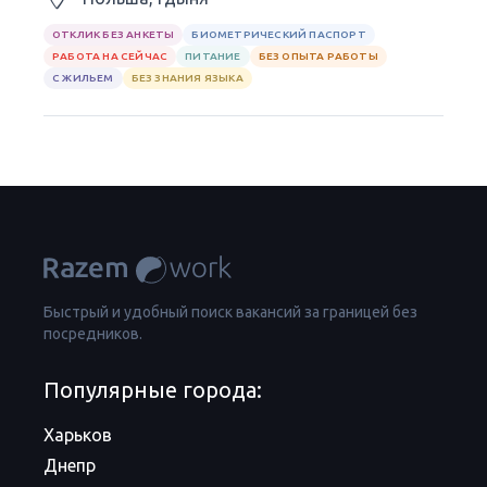
ОТКЛИК БЕЗ АНКЕТЫ
БИОМЕТРИЧЕСКИЙ ПАСПОРТ
РАБОТА НА СЕЙЧАС
ПИТАНИЕ
БЕЗ ОПЫТА РАБОТЫ
С ЖИЛЬЕМ
БЕЗ ЗНАНИЯ ЯЗЫКА
Быстрый и удобный поиск вакансий за границей без
посредников.
Популярные города:
Харьков
Днепр