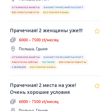
ОТКЛИК БЕЗ АНКЕТЫ
БИОМЕТРИЧЕСКИЙ ПАСПОРТ
БЕЗ ОПЫТА РАБОТЫ
БЕЗ ЗНАНИЯ ЯЗЫКА
Прачечная! 2 женщины уже!!!
6000 – 7500 zł/месяц
Польша, Гдыня
ОТКЛИК БЕЗ АНКЕТЫ
БИОМЕТРИЧЕСКИЙ ПАСПОРТ
РАБОТА НА СЕЙЧАС
ПИТАНИЕ
БЕЗ ОПЫТА РАБОТЫ
С ЖИЛЬЕМ
БЕЗ ЗНАНИЯ ЯЗЫКА
Прачечная! 2 места на уже!
Очень хорошие условия
6000 – 7500 zł/месяц
Польша, Гдыня