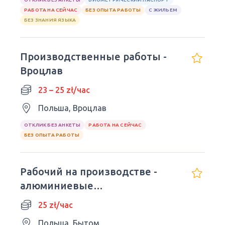
РАБОТА НА СЕЙЧАС
БЕЗ ОПЫТА РАБОТЫ
С ЖИЛЬЕМ
БЕЗ ЗНАНИЯ ЯЗЫКА
Производственные работы -
Вроцлав
23 – 25 zł/час
Польша, Вроцлав
ОТКЛИК БЕЗ АНКЕТЫ
РАБОТА НА СЕЙЧАС
БЕЗ ОПЫТА РАБОТЫ
Рабочий на производстве -
алюминиевые
стеклоочистители
25 zł/час
Польша, Бытом