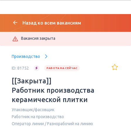
Назад ко всем вакансиям
Вакансия закрыта
Производство
ID: 81752
РАБОТА НА СЕЙЧАС
[[Закрыта]]
Работник производства
керамической плитки
Упаковщик/фасовщик
Работник на производство
Оператор линии / Разнорабочий на линию