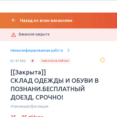
Назад ко всем вакансиям
Вакансия закрыта
Неквалифицированная работа
ID: 81906
РАБОТА НА СЕЙЧАС
[[Закрыта]]
СКЛАД ОДЕЖДЫ И ОБУВИ В
ПОЗНАНИ.БЕСПЛАТНЫЙ
ДОЕЗД. СРОЧНО!
Упаковщик/фасовщик