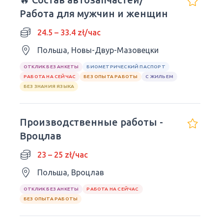
Работа для мужчин и женщин
24.5 – 33.4 zł/час
Польша, Новы-Двур-Мазовецки
ОТКЛИК БЕЗ АНКЕТЫ
БИОМЕТРИЧЕСКИЙ ПАСПОРТ
РАБОТА НА СЕЙЧАС
БЕЗ ОПЫТА РАБОТЫ
С ЖИЛЬЕМ
БЕЗ ЗНАНИЯ ЯЗЫКА
Производственные работы -
Вроцлав
23 – 25 zł/час
Польша, Вроцлав
ОТКЛИК БЕЗ АНКЕТЫ
РАБОТА НА СЕЙЧАС
БЕЗ ОПЫТА РАБОТЫ