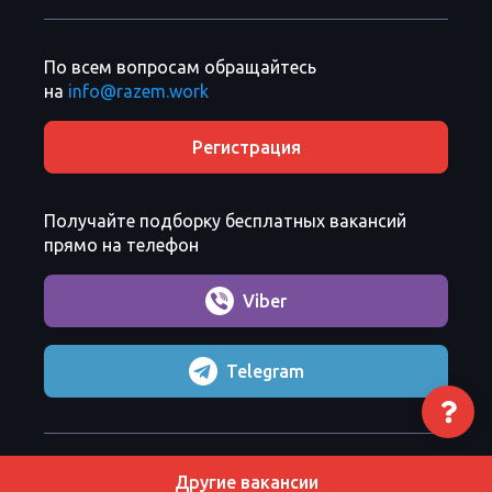
По всем вопросам обращайтесь
на
info@razem.work
Регистрация
Получайте подборку бесплатных вакансий
прямо на телефон
Viber
Telegram
Razem Sp. z o. o.
Copyright 2026 ©
Другие вакансии