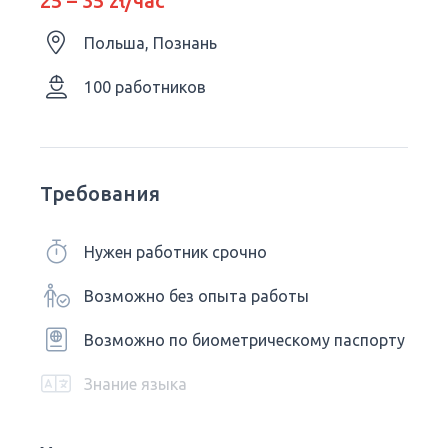
25 – 35 zł/час
Польша, Познань
100 работников
Требования
Нужен работник срочно
Возможно без опыта работы
Возможно по биометрическому паспорту
Знание языка