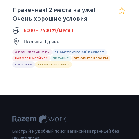
Прачечная! 2 места на уже!
Очень хорошие условия
6000 – 7500 zł/месяц
Польша, Гдыня
ОТКЛИК БЕЗ АНКЕТЫ
БИОМЕТРИЧЕСКИЙ ПАСПОРТ
РАБОТА НА СЕЙЧАС
ПИТАНИЕ
БЕЗ ОПЫТА РАБОТЫ
С ЖИЛЬЕМ
БЕЗ ЗНАНИЯ ЯЗЫКА
Быстрый и удобный поиск вакансий за границей без
посредников.