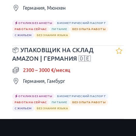
Германия, Мюнхен
ОТКЛИК БЕЗ АНКЕТЫ
БИОМЕТРИЧЕСКИЙ ПАСПОРТ
РАБОТА НА СЕЙЧАС
ПИТАНИЕ
БЕЗ ОПЫТА РАБОТЫ
С ЖИЛЬЕМ
БЕЗ ЗНАНИЯ ЯЗЫКА
📦 УПАКОВЩИК НА СКЛАД
AMAZON | ГЕРМАНИЯ 🇩🇪
2300 – 3000 €/месяц
Германия, Гамбург
ОТКЛИК БЕЗ АНКЕТЫ
БИОМЕТРИЧЕСКИЙ ПАСПОРТ
РАБОТА НА СЕЙЧАС
ПИТАНИЕ
БЕЗ ОПЫТА РАБОТЫ
С ЖИЛЬЕМ
БЕЗ ЗНАНИЯ ЯЗЫКА