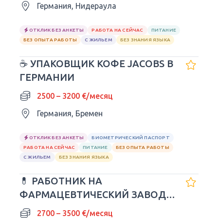
Германия, Нидераула
ОТКЛИК БЕЗ АНКЕТЫ
РАБОТА НА СЕЙЧАС
ПИТАНИЕ
БЕЗ ОПЫТА РАБОТЫ
С ЖИЛЬЕМ
БЕЗ ЗНАНИЯ ЯЗЫКА
☕ УПАКОВЩИК КОФЕ JACOBS В
ГЕРМАНИИ
2500 – 3200 €/месяц
Германия, Бремен
ОТКЛИК БЕЗ АНКЕТЫ
БИОМЕТРИЧЕСКИЙ ПАСПОРТ
РАБОТА НА СЕЙЧАС
ПИТАНИЕ
БЕЗ ОПЫТА РАБОТЫ
С ЖИЛЬЕМ
БЕЗ ЗНАНИЯ ЯЗЫКА
💊 РАБОТНИК НА
ФАРМАЦЕВТИЧЕСКИЙ ЗАВОД В
ГЕРМАНИИ
2700 – 3500 €/месяц