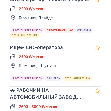
2500 €/месяц
Германия, Плайдт
ОТКЛИК БЕЗ АНКЕТЫ
РАБОТА НА СЕЙЧАС
С ЖИЛЬЕМ
БЕЗ ЗНАНИЯ ЯЗЫКА
Ищем CNC-оператора
2500 €/месяц
Германия, Штутгарт
ОТКЛИК БЕЗ АНКЕТЫ
С ЖИЛЬЕМ
БЕЗ ЗНАНИЯ ЯЗЫКА
🚗 РАБОЧИЙ НА
АВТОМОБИЛЬНЫЙ ЗАВОД
VOLKSWAGEN
2600 – 3800 €/месяц