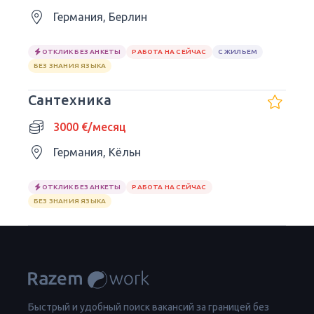
Германия, Берлин
ОТКЛИК БЕЗ АНКЕТЫ
РАБОТА НА СЕЙЧАС
С ЖИЛЬЕМ
БЕЗ ЗНАНИЯ ЯЗЫКА
Сантехника
3000 €/месяц
Германия, Кёльн
ОТКЛИК БЕЗ АНКЕТЫ
РАБОТА НА СЕЙЧАС
БЕЗ ЗНАНИЯ ЯЗЫКА
Быстрый и удобный поиск вакансий за границей без