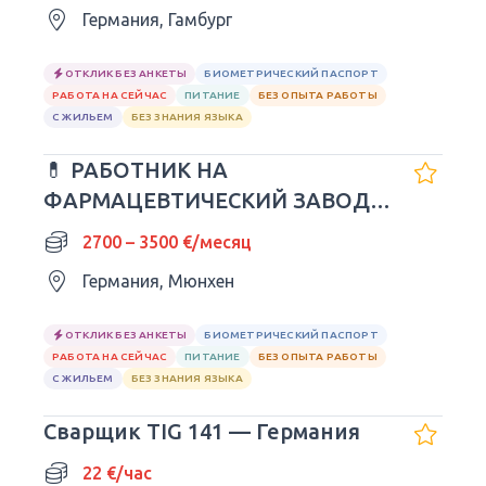
Германия, Гамбург
ОТКЛИК БЕЗ АНКЕТЫ
БИОМЕТРИЧЕСКИЙ ПАСПОРТ
РАБОТА НА СЕЙЧАС
ПИТАНИЕ
БЕЗ ОПЫТА РАБОТЫ
С ЖИЛЬЕМ
БЕЗ ЗНАНИЯ ЯЗЫКА
💊 РАБОТНИК НА
ФАРМАЦЕВТИЧЕСКИЙ ЗАВОД В
ГЕРМАНИИ
2700 – 3500 €/месяц
Германия, Мюнхен
ОТКЛИК БЕЗ АНКЕТЫ
БИОМЕТРИЧЕСКИЙ ПАСПОРТ
РАБОТА НА СЕЙЧАС
ПИТАНИЕ
БЕЗ ОПЫТА РАБОТЫ
С ЖИЛЬЕМ
БЕЗ ЗНАНИЯ ЯЗЫКА
Сварщик TIG 141 — Германия
22 €/час