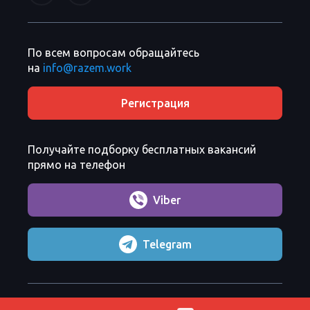
По всем вопросам обращайтесь
на
info@razem.work
Регистрация
Получайте подборку бесплатных вакансий
прямо на телефон
Viber
Telegram
Razem Sp. z o. o.
Copyright 2026 ©