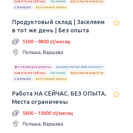
РАБОТА НА СЕЙЧАС
ПИТАНИЕ
БЕЗ ОПЫТА РАБОТЫ
С ЖИЛЬЕМ
БЕЗ ЗНАНИЯ ЯЗЫКА
Продуктовый склад | Заселяем
в тот же день | Без опыта
5500 – 9800 zł/месяц
Польша, Варшава
ОТКЛИК БЕЗ АНКЕТЫ
БИОМЕТРИЧЕСКИЙ ПАСПОРТ
РАБОТА НА СЕЙЧАС
ПИТАНИЕ
БЕЗ ОПЫТА РАБОТЫ
С ЖИЛЬЕМ
БЕЗ ЗНАНИЯ ЯЗЫКА
Работа НА СЕЙЧАС. БЕЗ ОПЫТА.
Места ограничены
5800 – 10000 zł/месяц
Польша, Варшава