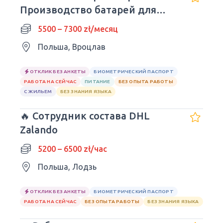
Производство батарей для
авто| Wrocław
5500 – 7300 zł/месяц
Польша, Вроцлав
ОТКЛИК БЕЗ АНКЕТЫ
БИОМЕТРИЧЕСКИЙ ПАСПОРТ
РАБОТА НА СЕЙЧАС
ПИТАНИЕ
БЕЗ ОПЫТА РАБОТЫ
С ЖИЛЬЕМ
БЕЗ ЗНАНИЯ ЯЗЫКА
🔥 Сотрудник состава DHL
Zalando
5200 – 6500 zł/час
Польша, Лодзь
ОТКЛИК БЕЗ АНКЕТЫ
БИОМЕТРИЧЕСКИЙ ПАСПОРТ
РАБОТА НА СЕЙЧАС
БЕЗ ОПЫТА РАБОТЫ
БЕЗ ЗНАНИЯ ЯЗЫКА