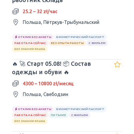
25.2 – 32 zł/час
Польша, Пётркув-Трыбунальский
ОТКЛИК БЕЗ АНКЕТЫ
БИОМЕТРИЧЕСКИЙ ПАСПОРТ
РАБОТА НА СЕЙЧАС
БЕЗ ОПЫТА РАБОТЫ
С ЖИЛЬЕМ
БЕЗ ЗНАНИЯ ЯЗЫКА
🔥 🚀 Старт 05.08! 📦 Состав
одежды и обуви 🔥
4300 – 10800 zł/месяц
Польша, Свебодзин
ОТКЛИК БЕЗ АНКЕТЫ
БИОМЕТРИЧЕСКИЙ ПАСПОРТ
РАБОТА НА СЕЙЧАС
ПИТАНИЕ
С ЖИЛЬЕМ
БЕЗ ЗНАНИЯ ЯЗЫКА