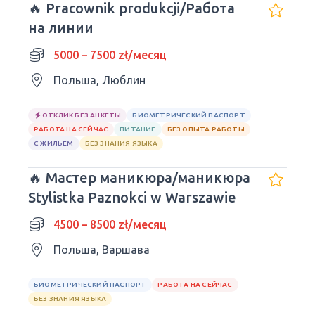
🔥 Pracownik produkcji/Работа
на линии
5000 – 7500 zł/месяц
Польша, Люблин
ОТКЛИК БЕЗ АНКЕТЫ
БИОМЕТРИЧЕСКИЙ ПАСПОРТ
РАБОТА НА СЕЙЧАС
ПИТАНИЕ
БЕЗ ОПЫТА РАБОТЫ
С ЖИЛЬЕМ
БЕЗ ЗНАНИЯ ЯЗЫКА
🔥 Мастер маникюра/маникюра
Stylistka Paznokci w Warszawie
4500 – 8500 zł/месяц
Польша, Варшава
БИОМЕТРИЧЕСКИЙ ПАСПОРТ
РАБОТА НА СЕЙЧАС
БЕЗ ЗНАНИЯ ЯЗЫКА