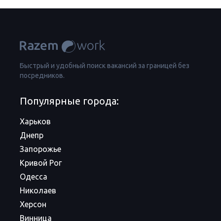
Быстрый и удобный поиск вакансий за границей без
посредников.
Популярные города:
Харьков
Днепр
Запорожье
Кривой Рог
Одесса
Николаев
Херсон
Винница