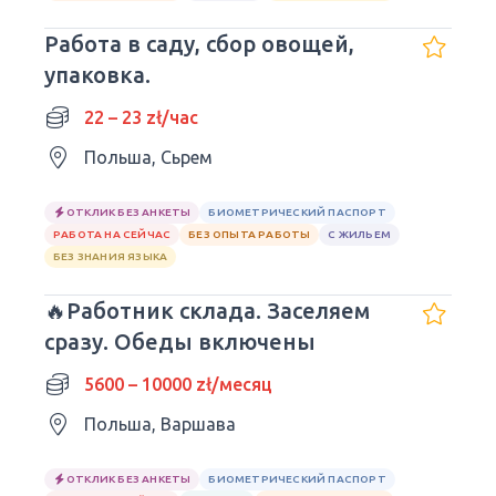
Работа в саду, сбор овощей,
упаковка.
22 – 23 zł/час
Польша, Сьрем
ОТКЛИК БЕЗ АНКЕТЫ
БИОМЕТРИЧЕСКИЙ ПАСПОРТ
РАБОТА НА СЕЙЧАС
БЕЗ ОПЫТА РАБОТЫ
С ЖИЛЬЕМ
БЕЗ ЗНАНИЯ ЯЗЫКА
🔥Работник склада. Заселяем
сразу. Обеды включены
5600 – 10000 zł/месяц
Польша, Варшава
ОТКЛИК БЕЗ АНКЕТЫ
БИОМЕТРИЧЕСКИЙ ПАСПОРТ