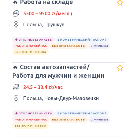
🔥 Работа на складе
5500 – 9500 zł/месяц
Польша, Прушкув
ОТКЛИК БЕЗ АНКЕТЫ
БИОМЕТРИЧЕСКИЙ ПАСПОРТ
РАБОТА НА СЕЙЧАС
БЕЗ ОПЫТА РАБОТЫ
С ЖИЛЬЕМ
БЕЗ ЗНАНИЯ ЯЗЫКА
🔥 Состав автозапчастей/
Работа для мужчин и женщин
24.5 – 33.4 zł/час
Польша, Новы-Двур-Мазовецки
ОТКЛИК БЕЗ АНКЕТЫ
БИОМЕТРИЧЕСКИЙ ПАСПОРТ
РАБОТА НА СЕЙЧАС
БЕЗ ОПЫТА РАБОТЫ
С ЖИЛЬЕМ
БЕЗ ЗНАНИЯ ЯЗЫКА