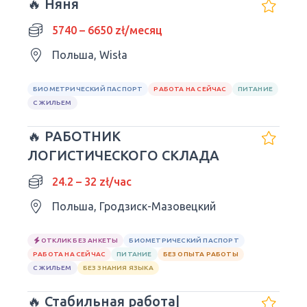
🔥 Няня
5740 – 6650 zł/месяц
Польша, Wisła
БИОМЕТРИЧЕСКИЙ ПАСПОРТ
РАБОТА НА СЕЙЧАС
ПИТАНИЕ
С ЖИЛЬЕМ
🔥 РАБОТНИК
ЛОГИСТИЧЕСКОГО СКЛАДА
24.2 – 32 zł/час
Польша, Гродзиск-Мазовецкий
ОТКЛИК БЕЗ АНКЕТЫ
БИОМЕТРИЧЕСКИЙ ПАСПОРТ
РАБОТА НА СЕЙЧАС
ПИТАНИЕ
БЕЗ ОПЫТА РАБОТЫ
С ЖИЛЬЕМ
БЕЗ ЗНАНИЯ ЯЗЫКА
🔥 Стабильная работа|