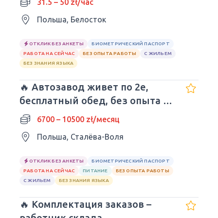
31.5 – 50 zł/час
Польша, Белосток
ОТКЛИК БЕЗ АНКЕТЫ
БИОМЕТРИЧЕСКИЙ ПАСПОРТ
РАБОТА НА СЕЙЧАС
БЕЗ ОПЫТА РАБОТЫ
С ЖИЛЬЕМ
БЕЗ ЗНАНИЯ ЯЗЫКА
🔥 Автозавод живет по 2е,
бесплатный обед, без опыта и
языка.
6700 – 10500 zł/месяц
Польша, Сталёва-Воля
ОТКЛИК БЕЗ АНКЕТЫ
БИОМЕТРИЧЕСКИЙ ПАСПОРТ
РАБОТА НА СЕЙЧАС
ПИТАНИЕ
БЕЗ ОПЫТА РАБОТЫ
С ЖИЛЬЕМ
БЕЗ ЗНАНИЯ ЯЗЫКА
🔥 Комплектация заказов –
работник склада