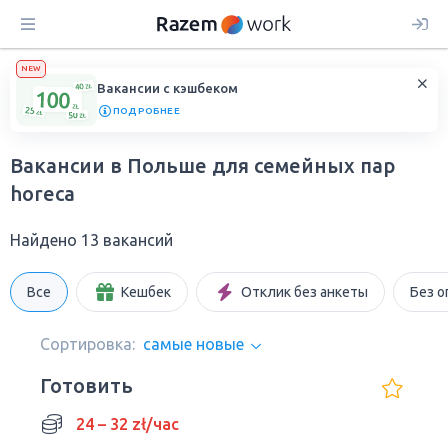
NEW
Вакансии с кэшбеком
ПОДРОБНЕЕ
Вакансии в Польше для семейных пар
horeca
Найдено 13 вакансий
Все
Кешбек
Отклик без анкеты
Без о
Сортировка:
самые новые
Готовить
24 – 32 zł/час