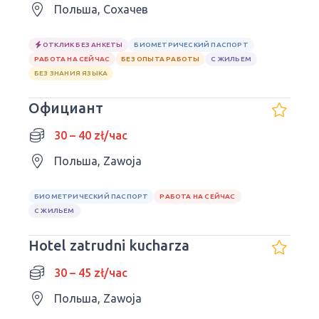
Польша, Сохачев
ОТКЛИК БЕЗ АНКЕТЫ
БИОМЕТРИЧЕСКИЙ ПАСПОРТ
РАБОТА НА СЕЙЧАС
БЕЗ ОПЫТА РАБОТЫ
С ЖИЛЬЕМ
БЕЗ ЗНАНИЯ ЯЗЫКА
Официант
30 – 40 zł/час
Польша, Zawoja
БИОМЕТРИЧЕСКИЙ ПАСПОРТ
РАБОТА НА СЕЙЧАС
С ЖИЛЬЕМ
Hotel zatrudni kucharza
30 – 45 zł/час
Польша, Zawoja