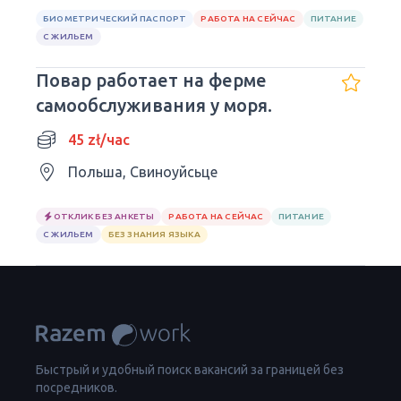
БИОМЕТРИЧЕСКИЙ ПАСПОРТ
РАБОТА НА СЕЙЧАС
ПИТАНИЕ
С ЖИЛЬЕМ
Повар работает на ферме
самообслуживания у моря.
45 zł/час
Польша, Свиноуйсьце
ОТКЛИК БЕЗ АНКЕТЫ
РАБОТА НА СЕЙЧАС
ПИТАНИЕ
С ЖИЛЬЕМ
БЕЗ ЗНАНИЯ ЯЗЫКА
Быстрый и удобный поиск вакансий за границей без
посредников.