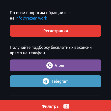
По всем вопросам обращайтесь
на
info@razem.work
Регистрация
Получайте подборку бесплатных вакансий
прямо на телефон
Viber
Telegram
Razem Sp. z o. o.
Copyright 2026 ©
Фильтры
3