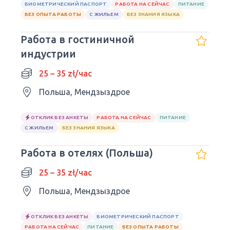
БИОМЕТРИЧЕСКИЙ ПАСПОРТ
РАБОТА НА СЕЙЧАС
ПИТАНИЕ
БЕЗ ОПЫТА РАБОТЫ
С ЖИЛЬЕМ
БЕЗ ЗНАНИЯ ЯЗЫКА
Работа в гостиничной
индустрии
25 – 35 zł/час
Польша, Мендзыздрое
ОТКЛИК БЕЗ АНКЕТЫ
РАБОТА НА СЕЙЧАС
ПИТАНИЕ
С ЖИЛЬЕМ
БЕЗ ЗНАНИЯ ЯЗЫКА
Работа в отелях (Польша)
25 – 35 zł/час
Польша, Мендзыздрое
ОТКЛИК БЕЗ АНКЕТЫ
БИОМЕТРИЧЕСКИЙ ПАСПОРТ
РАБОТА НА СЕЙЧАС
ПИТАНИЕ
БЕЗ ОПЫТА РАБОТЫ