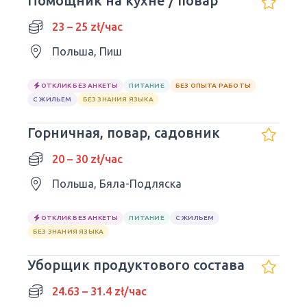
Помощник на кухне / повар
23 – 25 zł/час
Польша, Пиш
ОТКЛИК БЕЗ АНКЕТЫ
ПИТАНИЕ
БЕЗ ОПЫТА РАБОТЫ
С ЖИЛЬЕМ
БЕЗ ЗНАНИЯ ЯЗЫКА
Горничная, повар, садовник
20 – 30 zł/час
Польша, Бяла-Подляска
ОТКЛИК БЕЗ АНКЕТЫ
ПИТАНИЕ
С ЖИЛЬЕМ
БЕЗ ЗНАНИЯ ЯЗЫКА
Уборщик продуктового состава
24.63 – 31.4 zł/час