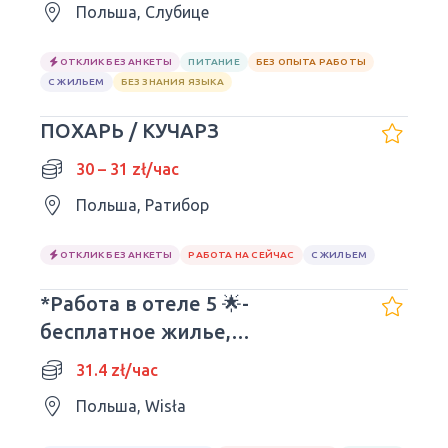
Польша, Слубице
ОТКЛИК БЕЗ АНКЕТЫ
ПИТАНИЕ
БЕЗ ОПЫТА РАБОТЫ
С ЖИЛЬЕМ
БЕЗ ЗНАНИЯ ЯЗЫКА
ПОХАРЬ / КУЧАРЗ
30 – 31 zł/час
Польша, Ратибор
ОТКЛИК БЕЗ АНКЕТЫ
РАБОТА НА СЕЙЧАС
С ЖИЛЬЕМ
*Работа в отеле 5 🌟-
бесплатное жилье,
РАЗЛИЧНЫЕ ПОЗИЦИИ*
31.4 zł/час
Польша, Wisła