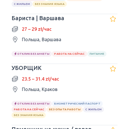
С ЖИЛЬЕМ
БЕЗ ЗНАНИЯ ЯЗЫКА
Бариста | Варшава
27 – 29 zł/час
Польша, Варшава
ОТКЛИК БЕЗ АНКЕТЫ
РАБОТА НА СЕЙЧАС
ПИТАНИЕ
УБОРЩИК
23.5 – 31.4 zł/час
Польша, Краков
ОТКЛИК БЕЗ АНКЕТЫ
БИОМЕТРИЧЕСКИЙ ПАСПОРТ
РАБОТА НА СЕЙЧАС
БЕЗ ОПЫТА РАБОТЫ
С ЖИЛЬЕМ
БЕЗ ЗНАНИЯ ЯЗЫКА