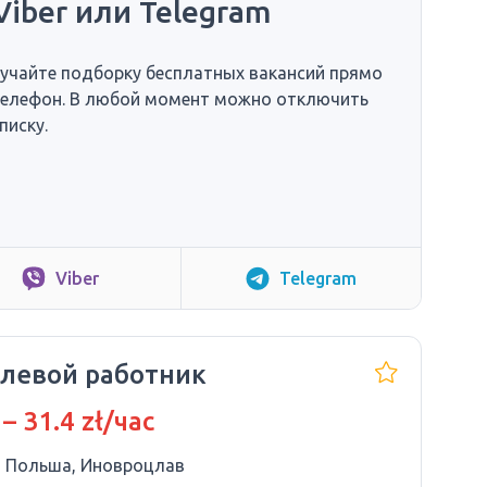
Viber или Telegram
учайте подборку бесплатных вакансий прямо
телефон. В любой момент можно отключить
писку.
Viber
Telegram
левой работник
 – 31.4 zł/час
Польша, Иновроцлав