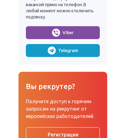
вакансий прямо на телефон. В
любой момент можно отключить
подписку.
Viber
Telegram
Вы рекрутер?
Получите доступ к горячим
запросам на рекрутинг от
европейских работодателей.
Регистрация