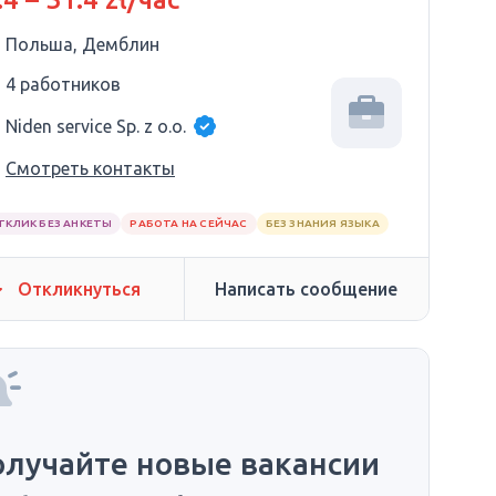
Польша, Демблин
4 работников
Niden service Sp. z o.o.
Смотреть контакты
ТКЛИК БЕЗ АНКЕТЫ
РАБОТА НА СЕЙЧАС
БЕЗ ЗНАНИЯ ЯЗЫКА
Откликнуться
Написать сообщение
олучайте новые вакансии