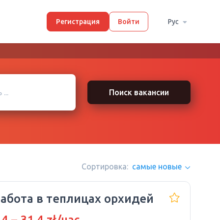
Регистрация
Войти
Рус
Поиск вакансии
Сортировка:
самые новые
Работа в теплицах орхидей
.4 – 31.4 zł/час