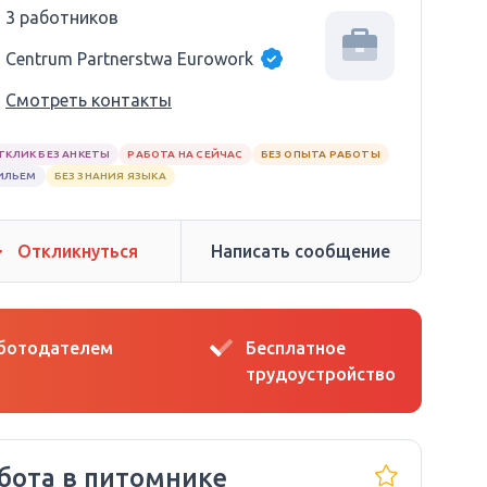
3 работников
Centrum Partnerstwa Eurowork
Смотреть контакты
ТКЛИК БЕЗ АНКЕТЫ
РАБОТА НА СЕЙЧАС
БЕЗ ОПЫТА РАБОТЫ
ИЛЬЕМ
БЕЗ ЗНАНИЯ ЯЗЫКА
Откликнуться
Написать сообщение
аботодателем
Бесплатное
трудоустройство
бота в питомнике