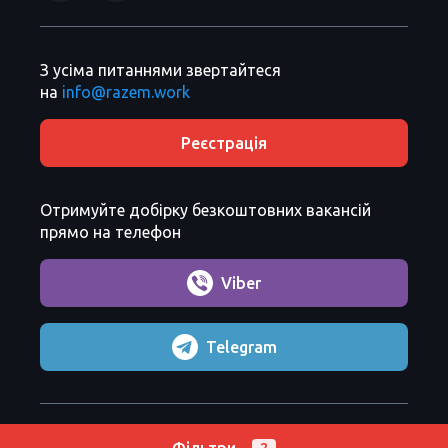
З усіма питаннями звертайтеся
на
info@razem.work
Реєстрація
Отримуйте добірку безкоштовних вакансій
прямо на телефон
Viber
Telegram
Razem Sp. z o. o.
Copyright 2026 ©