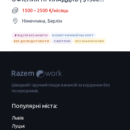
2500
1500 – 2500 €/місяць
Німеччина, Берлін
ВІДГУК БЕЗ АНКЕТИ
БІОМЕТРИЧНИЙ ПАСПОРТ
БЕЗ ДОСВІДУ РОБОТИ
З ЖИТЛОМ
БЕЗ ЗНАННЯ МОВИ
Швидкий і зручний пошук вакансій за кордоном без
посередників.
Популярні міста:
Львів
Луцьк