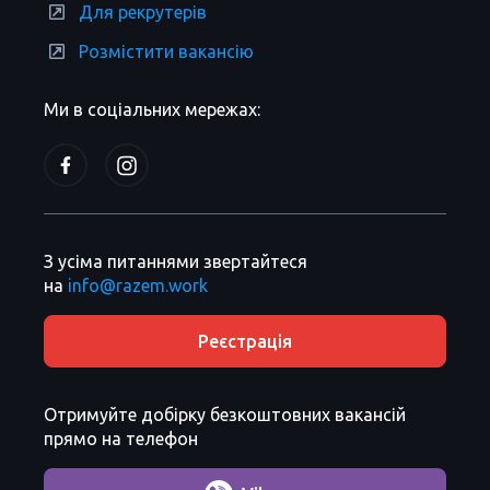
Для рекрутерів
Розмістити вакансію
Ми в соціальних мережах:
З усіма питаннями звертайтеся
на
info@razem.work
Реєстрація
Отримуйте добірку безкоштовних вакансій
прямо на телефон