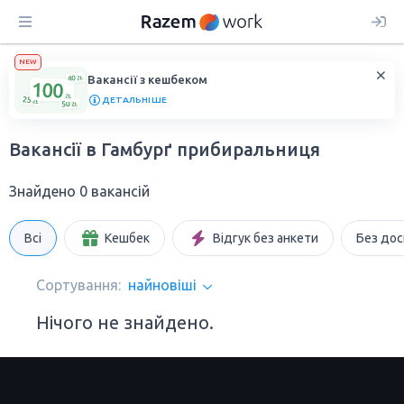
NEW
Вакансії з кешбеком
ДЕТАЛЬНІШЕ
Вакансії в Гамбурґ прибиральниця
Знайдено 0 вакансій
Всі
Кешбек
Відгук без анкети
Без дос
Сортування:
найновіші
Нічого не знайдено.