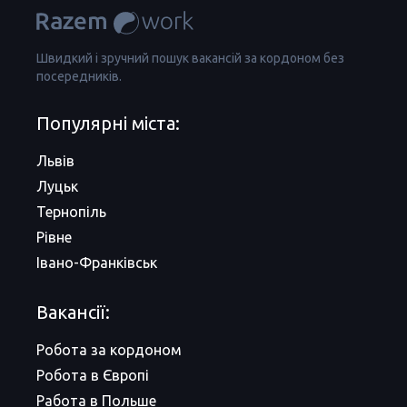
Швидкий і зручний пошук вакансій за кордоном без
посередників.
Популярні міста:
Львів
Луцьк
Тернопіль
Рівне
Івано-Франківськ
Вакансії:
Робота за кордоном
Робота в Європі
Работа в Польше