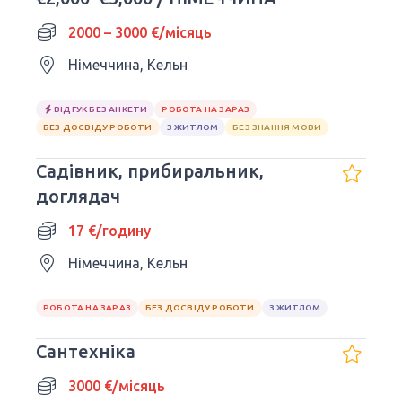
2000 – 3000 €/місяць
Німеччина, Кельн
ВІДГУК БЕЗ АНКЕТИ
РОБОТА НА ЗАРАЗ
БЕЗ ДОСВІДУ РОБОТИ
З ЖИТЛОМ
БЕЗ ЗНАННЯ МОВИ
Садівник, прибиральник,
доглядач
17 €/годину
Німеччина, Кельн
РОБОТА НА ЗАРАЗ
БЕЗ ДОСВІДУ РОБОТИ
З ЖИТЛОМ
Сантехніка
3000 €/місяць