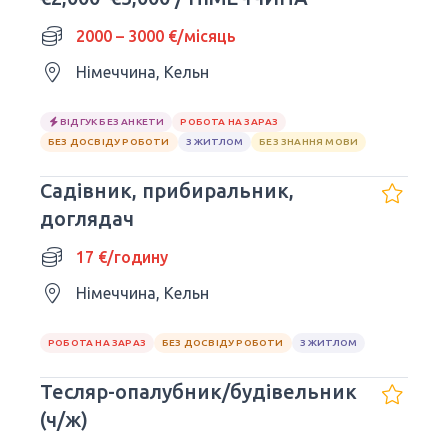
2000 – 3000 €/місяць
Німеччина, Кельн
ВІДГУК БЕЗ АНКЕТИ
РОБОТА НА ЗАРАЗ
БЕЗ ДОСВІДУ РОБОТИ
З ЖИТЛОМ
БЕЗ ЗНАННЯ МОВИ
Садівник, прибиральник,
доглядач
17 €/годину
Німеччина, Кельн
РОБОТА НА ЗАРАЗ
БЕЗ ДОСВІДУ РОБОТИ
З ЖИТЛОМ
Тесляр-опалубник/будівельник
(ч/ж)