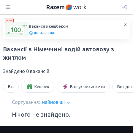
NEW
Вакансії з кешбеком
ДЕТАЛЬНІШЕ
Вакансії в Німеччині водій автовозу з
житлом
Знайдено 0 вакансій
Всі
Кешбек
Відгук без анкети
Без дос
Сортування:
найновіші
Нічого не знайдено.