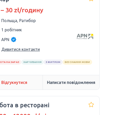
 – 30 zł/годину
Польща, Ратибор
1 робітник
APN
Дивитися контакти
ОТА НА ЗАРАЗ
ХАРЧУВАННЯ
З ЖИТЛОМ
БЕЗ ЗНАННЯ МОВИ
Відгукнутися
Написати повідомлення
бота в ресторані