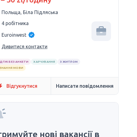
Польща, Біла Підляська
4 робітника
Euroinwest
Дивитися контакти
ІДГУК БЕЗ АНКЕТИ
ХАРЧУВАННЯ
З ЖИТЛОМ
 ЗНАННЯ МОВИ
Відгукнутися
Написати повідомлення
римуйте нові вакансії в