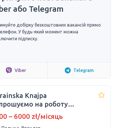
ber або Telegram
имуйте добірку безкоштовних вакансій прямо
телефон. У будь-який момент можна
ключити підписку.
Viber
Telegram
rainska Knajpa
прошуємо на роботу
харя
00 – 6000 zł/місяць