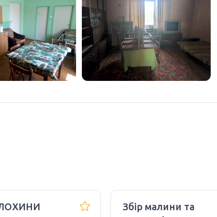
 ЛОХИНИ
Збір малини та