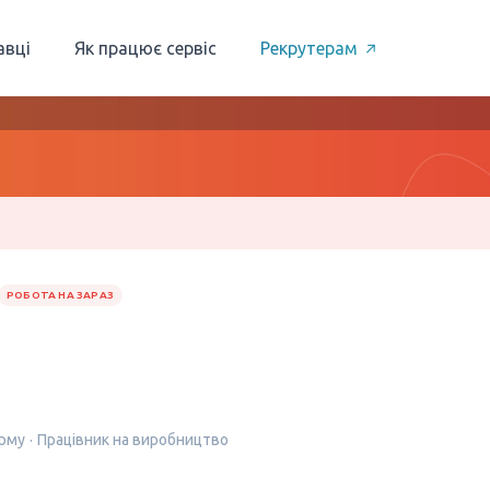
авці
Як працює сервіс
Рекрутерам
РОБОТА НА ЗАРАЗ
ерму
Працівник на виробництво