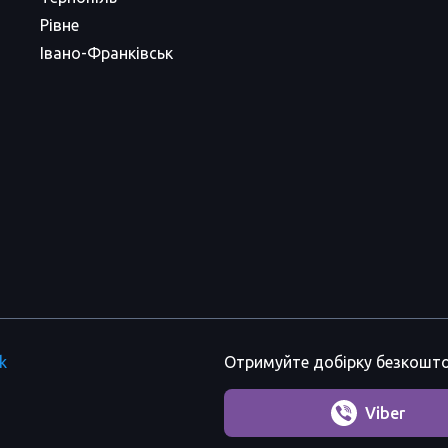
Рівне
Івано-Франківськ
k
Отримуйте добірку безкошто
Viber