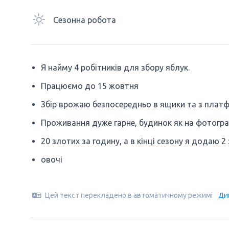
Сезонна робота
Я найму 4 робітників для збору яблук.
Працюємо до 15 жовтня
Збір врожаю безпосередньо в ящики та з плат
Проживання дуже гарне, будинок як на фотогра
20 злотих за годину, а в кінці сезону я додаю 
овочі
Цей текст перекладено в автоматичному режимі
Ди