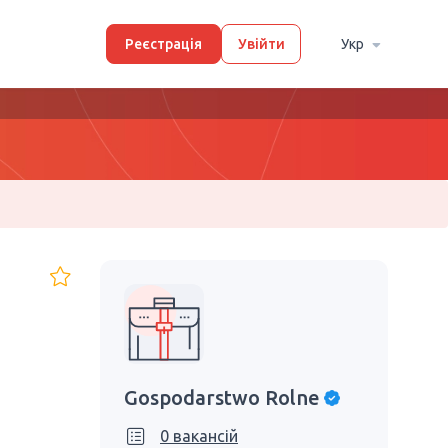
Реєстрація
Увійти
Укр
Gospodarstwo Rolne
0 вакансій