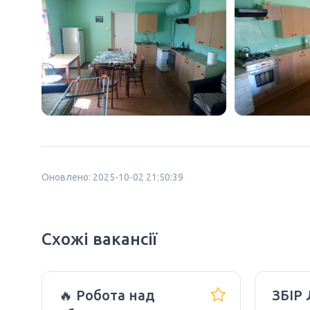
Оновлено: 2025-10-02 21:50:39
Схожі вакансії
🔥 Робота над
ЗБІР