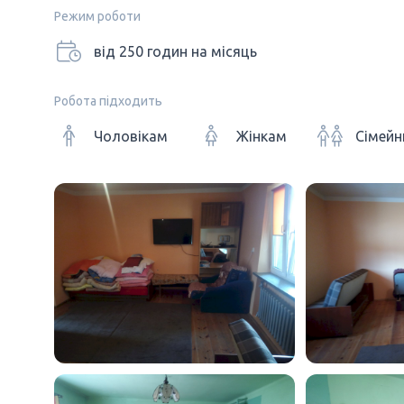
Режим роботи
від 250 годин на місяць
Робота підходить
Чоловікам
Жінкам
Сімейн