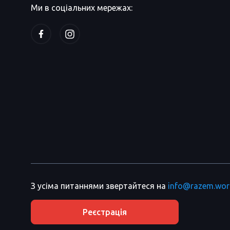
Ми в соціальних мережах:
З усіма питаннями звертайтеся на
info@razem.wor
Реєстрація