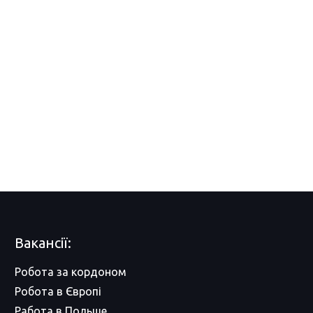
Вакансії:
Робота за кордоном
Робота в Європі
Работа в Польше