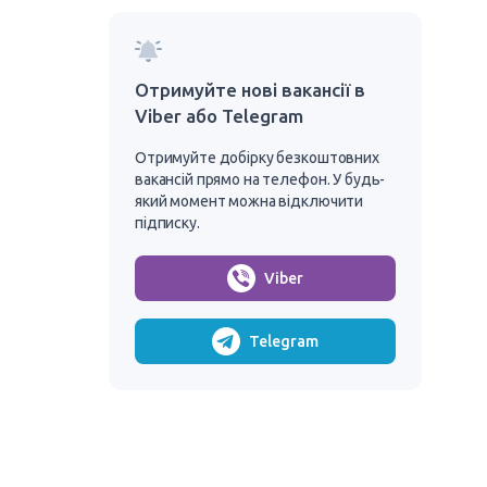
Отримуйте нові вакансії в
Viber або Telegram
Отримуйте добірку безкоштовних
вакансій прямо на телефон. У будь-
який момент можна відключити
підписку.
Viber
Telegram