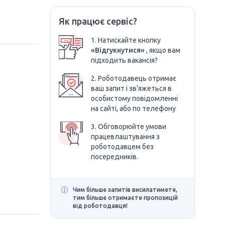
Як працює сервіс?
1. Натискайте кнопку
«Відгукнутися»
, якщо вам
підходить вакансія?
2. Роботодавець отримає
ваш запит і зв'яжеться в
особистому повідомленні
на сайті, або по телефону
3. Обговорюйте умови
працевлаштування з
роботодавцем без
посередників.
Чим більше запитів висилатимете,
тим більше отримаєте пропозицій
від роботодавця!