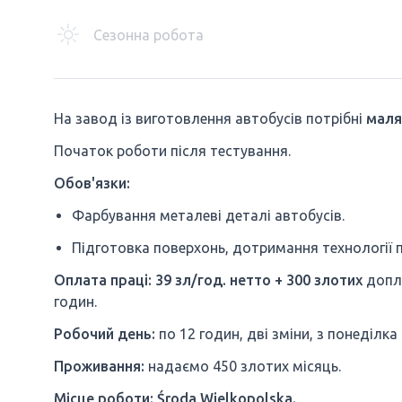
Сезонна робота
На завод із виготовлення автобусів потрібні
маля
Початок роботи після тестування.
Обов'язки:
Фарбування металеві деталі автобусів.
Підготовка поверхонь, дотримання технології 
Оплата праці: 39 зл/год. нетто + 300 злотих
допла
годин.
Робочий день:
по 12 годин, дві зміни, з понеділка
Проживання:
надаємо 450 злотих місяць.
Місце роботи: Środa Wielkopolska.