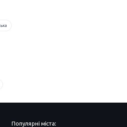
ська
Популярні міста: