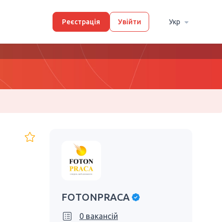
Реєстрація
Увійти
Укр
FOTONPRACA
0 вакансій