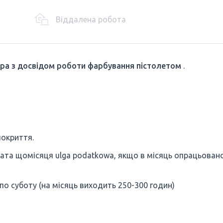
Віддалена робота
ра з досвідом роботи фарбування пістолетом
.
покриття.
та щомісяця ulga podatkowa, якщо в місяць опрацьован
 по суботу (на місяць виходить 250-300 годин)