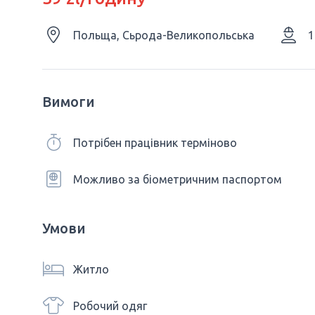
Польща, Сьрода-Великопольська
1
Вимоги
Потрібен працівник терміново
Можливо за біометричним паспортом
Умови
Житло
Робочий одяг