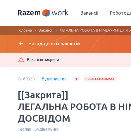
Вакансії
Роботод
Головна
Вакансії
ЛЕГАЛЬНА РОБОТА В НІМЕЧЧИНІ ДЛЯ 
Назад до всіх вакансій
Вакансія закрита
ID: 69928
Будівництво
РОБОТА НА ЗАРАЗ
[[Закрита]]
ЛЕГАЛЬНА РОБОТА В НІ
ДОСВІДОМ
Тесляр
Будівельник