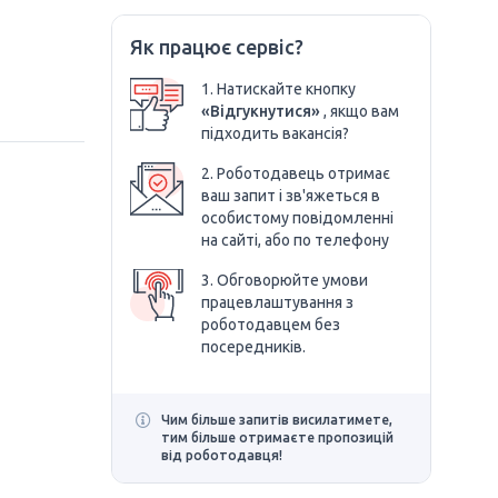
Як працює сервіс?
1. Натискайте кнопку
«Відгукнутися»
, якщо вам
підходить вакансія?
2. Роботодавець отримає
ваш запит і зв'яжеться в
особистому повідомленні
на сайті, або по телефону
3. Обговорюйте умови
працевлаштування з
роботодавцем без
посередників.
Чим більше запитів висилатимете,
тим більше отримаєте пропозицій
від роботодавця!