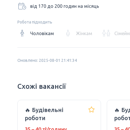
від 170 до 200 годин на місяць
Робота підходить
Чоловікам
Жінкам
Сімейн
Оновлено: 2025-08-01 21:41:34
Схожі вакансії
🔥 Будівельні
🔥 Бу
роботи
робо
35 – 40 zł/годину
35 – 4