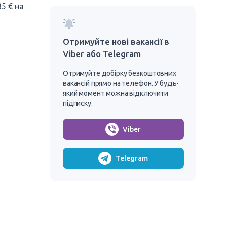
5 € на
Отримуйте нові вакансії в
Viber або Telegram
Отримуйте добірку безкоштовних
вакансій прямо на телефон. У будь-
який момент можна відключити
підписку.
Viber
Telegram