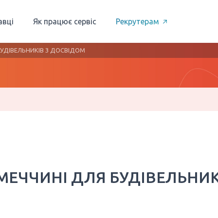
авці
Як працює сервіс
Рекрутерам
БУДІВЕЛЬНИКІВ З ДОСВІДОМ
МЕЧЧИНІ ДЛЯ БУДІВЕЛЬНИК