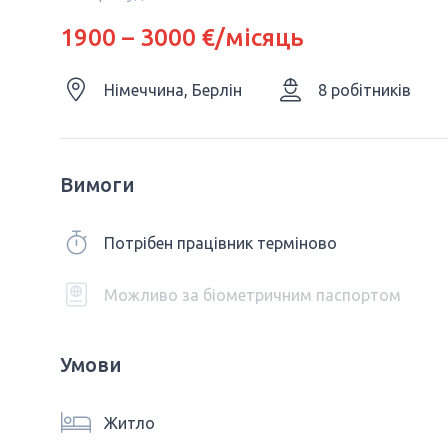
1900 – 3000 €/місяць
Німеччина, Берлін
8 робітників
Вимоги
Потрібен працівник терміново
Можливо за біометричним паспортом
Умови
Житло