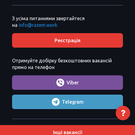
З усіма питаннями звертайтеся
на
info@razem.work
Реєстрація
Отримуйте добірку безкоштовних вакансій
прямо на телефон
Viber
Telegram
Razem Sp. z o. o.
Copyright 2026 ©
Інші вакансії