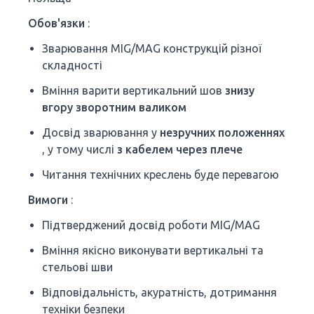
Обов'язки
:
Зварювання MIG/MAG конструкцій різної
складності
Вміння варити вертикальний шов
знизу
вгору зворотним валиком
Досвід зварювання у
незручних положеннях
, у тому числі
з кабелем через плече
Читання технічних креслень буде перевагою
Вимоги
:
Підтверджений досвід роботи MIG/MAG
Вміння якісно виконувати вертикальні та
стельові шви
Відповідальність, акуратність, дотримання
техніки безпеки