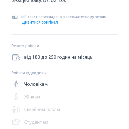
tekst jednolity: Dz. U2. 20).
Цей текст перекладено в автоматичному режимі
Дивитися оригінал
Режим роботи
від 180 до 250 годин на місяць
Робота підходить
Чоловікам
Жінкам
Сімейним парам
Студентам