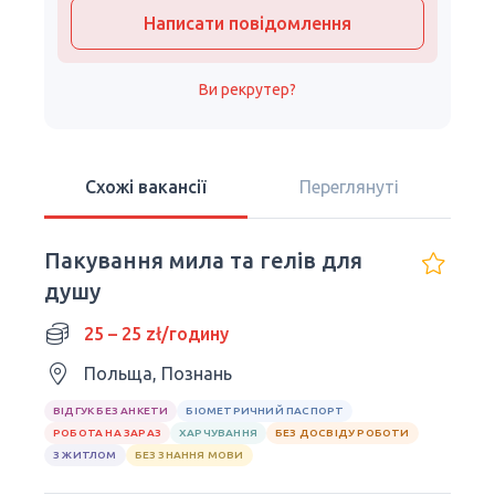
Написати повідомлення
Ви рекрутер?
Схожі вакансії
Переглянуті
Пакування мила та гелів для
душу
25 – 25 zł/годину
Польща, Познань
ВІДГУК БЕЗ АНКЕТИ
БІОМЕТРИЧНИЙ ПАСПОРТ
РОБОТА НА ЗАРАЗ
ХАРЧУВАННЯ
БЕЗ ДОСВІДУ РОБОТИ
З ЖИТЛОМ
БЕЗ ЗНАННЯ МОВИ