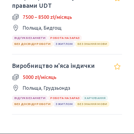
правами UDT
7500 – 8500 zł/місяць
Польща, Бидгощ
ВІДГУК БЕЗ АНКЕТИ
РОБОТА НА ЗАРАЗ
БЕЗ ДОСВІДУ РОБОТИ
З ЖИТЛОМ
БЕЗ ЗНАННЯ МОВИ
Виробництво м'яса індички
5000 zł/місяць
Польща, Грудзьондз
ВІДГУК БЕЗ АНКЕТИ
РОБОТА НА ЗАРАЗ
ХАРЧУВАННЯ
БЕЗ ДОСВІДУ РОБОТИ
З ЖИТЛОМ
БЕЗ ЗНАННЯ МОВИ