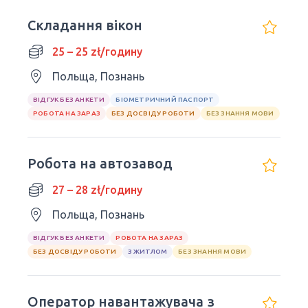
Складання вікон
25 – 25 zł/годину
Польща, Познань
ВІДГУК БЕЗ АНКЕТИ
БІОМЕТРИЧНИЙ ПАСПОРТ
РОБОТА НА ЗАРАЗ
БЕЗ ДОСВІДУ РОБОТИ
БЕЗ ЗНАННЯ МОВИ
Робота на автозавод
27 – 28 zł/годину
Польща, Познань
ВІДГУК БЕЗ АНКЕТИ
РОБОТА НА ЗАРАЗ
БЕЗ ДОСВІДУ РОБОТИ
З ЖИТЛОМ
БЕЗ ЗНАННЯ МОВИ
Оператор навантажувача з