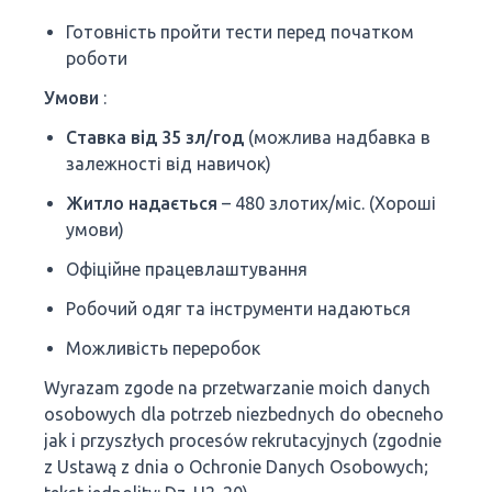
Готовність пройти тести перед початком
роботи
Умови
:
Ставка від 35 зл/год
(можлива надбавка в
залежності від навичок)
Житло надається
– 480 злотих/міс. (Хороші
умови)
Офіційне працевлаштування
Робочий одяг та інструменти надаються
Можливість переробок
Wyrazam zgode na przetwarzanie moich danych
osobowych dla potrzeb niezbednych do obecneho
jak i przyszłych procesów rekrutacyjnych (zgodnie
z Ustawą z dnia o Ochronie Danych Osobowych;