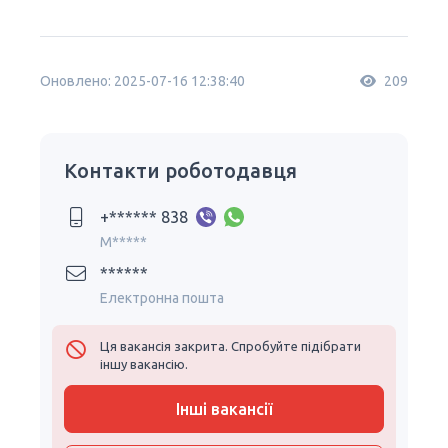
Оновлено: 2025-07-16 12:38:40
209
Контакти роботодавця
+****** 838
M*****
******
Електронна пошта
Ця вакансія закрита. Спробуйте підібрати
іншу вакансію.
Інші вакансії