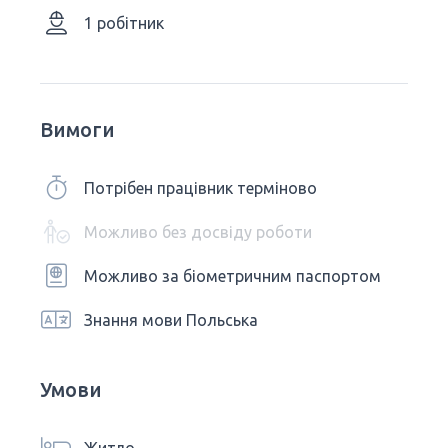
1 робітник
Вимоги
Потрібен працівник терміново
Можливо без досвіду роботи
Можливо за біометричним паспортом
Знання мови Польська
Умови